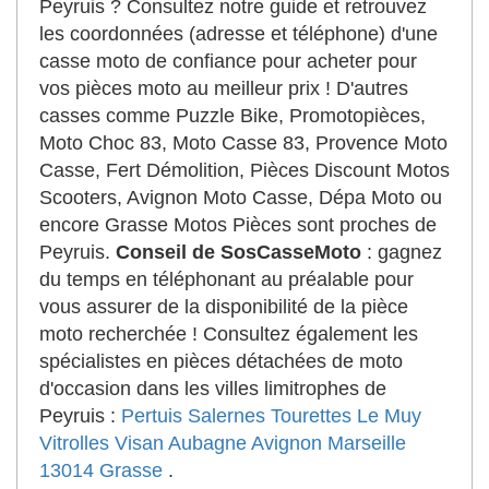
Peyruis ? Consultez notre guide et retrouvez
les coordonnées (adresse et téléphone) d'une
casse moto de confiance pour acheter pour
vos pièces moto au meilleur prix ! D'autres
casses comme Puzzle Bike, Promotopièces,
Moto Choc 83, Moto Casse 83, Provence Moto
Casse, Fert Démolition, Pièces Discount Motos
Scooters, Avignon Moto Casse, Dépa Moto ou
encore Grasse Motos Pièces sont proches de
Peyruis.
Conseil de SosCasseMoto
: gagnez
du temps en téléphonant au préalable pour
vous assurer de la disponibilité de la pièce
moto recherchée ! Consultez également les
spécialistes en pièces détachées de moto
d'occasion dans les villes limitrophes de
Peyruis :
Pertuis
Salernes
Tourettes
Le Muy
Vitrolles
Visan
Aubagne
Avignon
Marseille
13014
Grasse
.