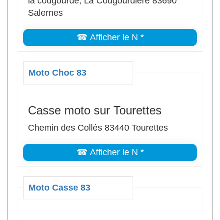
la cougourde, La Cougourdière 83690
Salernes
☎ Afficher le N *
Moto Choc 83
Casse moto sur Tourettes
Chemin des Collés 83440 Tourettes
☎ Afficher le N *
Moto Casse 83