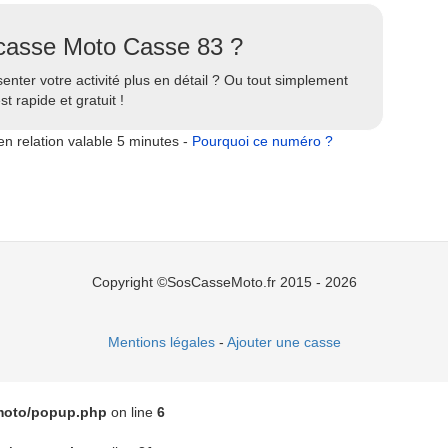
a casse Moto Casse 83 ?
enter votre activité plus en détail ? Ou tout simplement
t rapide et gratuit !
n relation valable 5 minutes -
Pourquoi ce numéro ?
Copyright ©SosCasseMoto.fr 2015 - 2026
Mentions légales
-
Ajouter une casse
moto/popup.php
on line
6