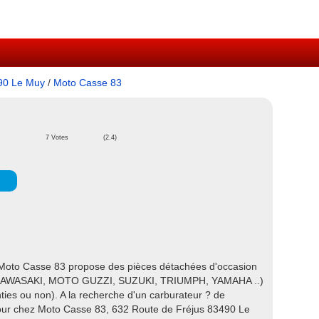
90 Le Muy
/
Moto Casse 83
7 Votes
(2.4)
 Moto Casse 83 propose des pièces détachées d'occasion
KAWASAKI, MOTO GUZZI, SUZUKI, TRIUMPH, YAMAHA ..)
ties ou non). A la recherche d'un carburateur ? de
 tour chez Moto Casse 83, 632 Route de Fréjus 83490 Le