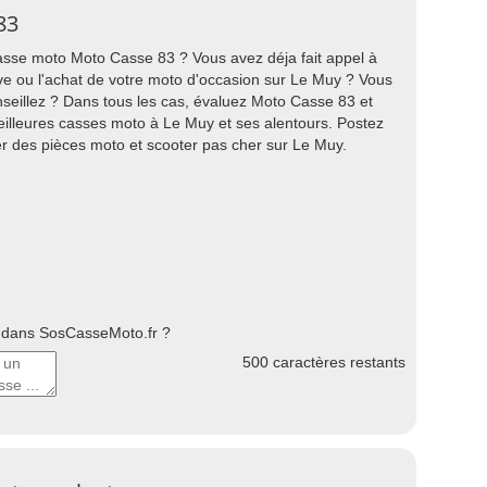
83
asse moto Moto Casse 83 ? Vous avez déja fait appel à
ve ou l'achat de votre moto d'occasion sur Le Muy ? Vous
seillez ? Dans tous les cas, évaluez Moto Casse 83 et
illeures casses moto à Le Muy et ses alentours. Postez
r des pièces moto et scooter pas cher sur Le Muy.
dans SosCasseMoto.fr ?
500
caractères restants