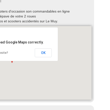
!
cooters d'occasion son commandables en ligne
'épave de votre 2 roues
os et scooters accidentés sur Le Muy.
load Google Maps correctly.
OK
bsite?