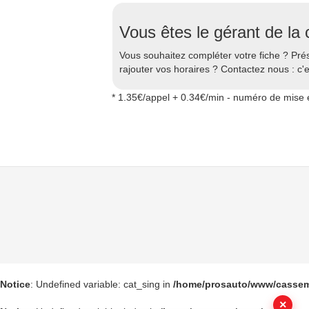
Vous êtes le gérant de l
Vous souhaitez compléter votre fiche ? Prés
rajouter vos horaires ? Contactez nous : c'es
* 1.35€/appel + 0.34€/min - numéro de mise e
Notice
: Undefined variable: cat_sing in
/home/prosauto/www/casse
×