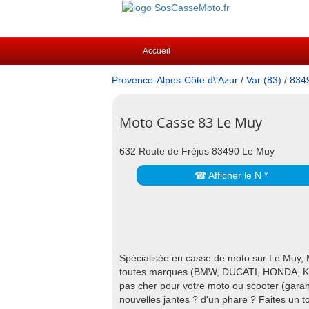
Accueil
Provence-Alpes-Côte d\'Azur
/
Var (83)
/
834
Moto Casse 83 Le Muy
632 Route de Fréjus 83490 Le Muy
☎ Afficher le N *
Spécialisée en casse de moto sur Le Muy,
toutes marques (BMW, DUCATI, HONDA, 
pas cher pour votre moto ou scooter (garan
nouvelles jantes ? d'un phare ? Faites un