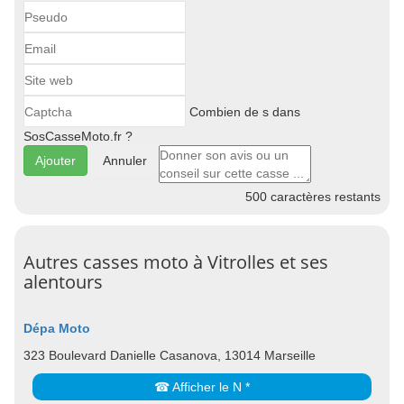
Combien de s dans
SosCasseMoto.fr ?
Annuler
500
caractères restants
Autres casses moto à Vitrolles et ses
alentours
Dépa Moto
323 Boulevard Danielle Casanova, 13014 Marseille
☎ Afficher le N *