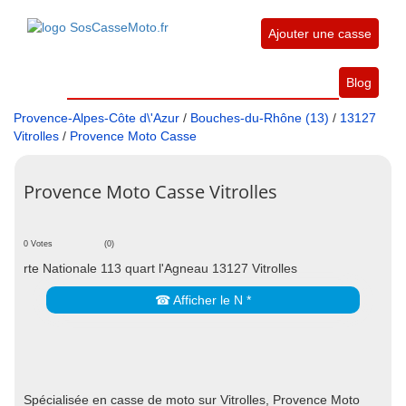
Ajouter une casse
Blog
Provence-Alpes-Côte d\'Azur
/
Bouches-du-Rhône (13)
/
13127
Vitrolles
/
Provence Moto Casse
Provence Moto Casse Vitrolles
0 Votes
(0)
rte Nationale 113 quart l'Agneau 13127 Vitrolles
☎ Afficher le N *
Spécialisée en casse de moto sur Vitrolles, Provence Moto