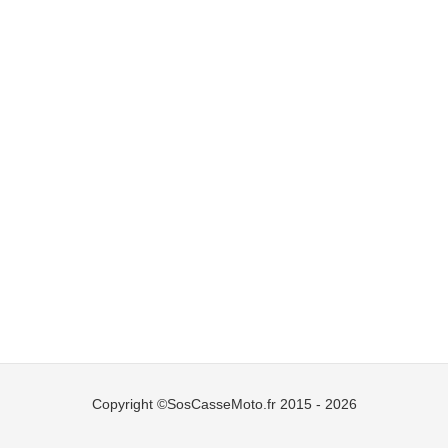
Copyright ©SosCasseMoto.fr 2015 - 2026