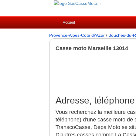
Accueil
Provence-Alpes-Côte d\'Azur
/
Bouches-du-R
Casse moto Marseille 13014
Adresse, téléphone 
Vous recherchez la meilleure cas
téléphone) d'une casse moto de c
TranscoCasse, Dépa Moto se situen
D'autres casses comme La Casse