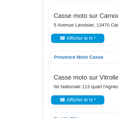
Casse moto sur Carno
5 Avenue Lavoisier, 13470 C
☎ Afficher le N *
Provence Moto Casse
Casse moto sur Vitroll
rte Nationale 113 quart l'Agne
☎ Afficher le N *