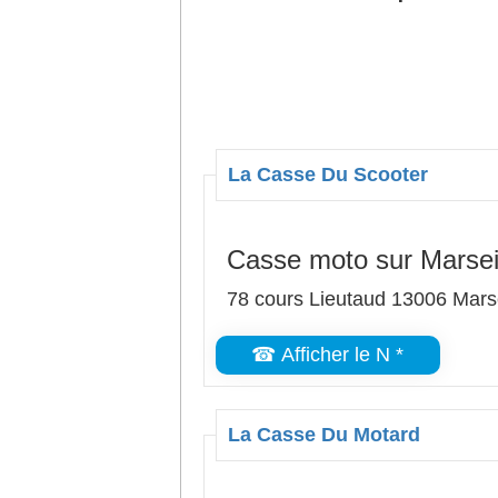
La Casse Du Scooter
Casse moto sur Marsei
78 cours Lieutaud 13006 Marse
☎ Afficher le N *
La Casse Du Motard