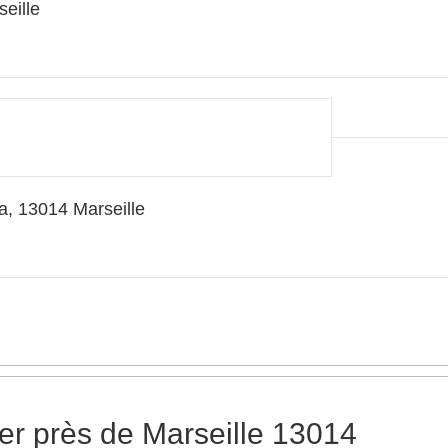
eille
a, 13014 Marseille
er près de Marseille 13014