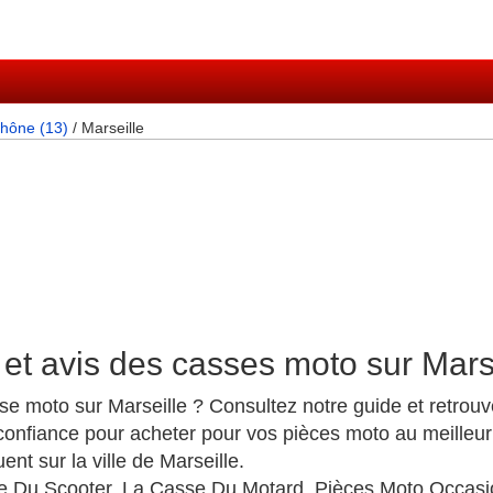
hône (13)
/ Marseille
et avis des casses moto sur Mars
se moto sur Marseille ? Consultez notre guide et retrou
onfiance pour acheter pour vos pièces moto au meilleur
t sur la ville de Marseille.
 Du Scooter, La Casse Du Motard, Pièces Moto Occasio