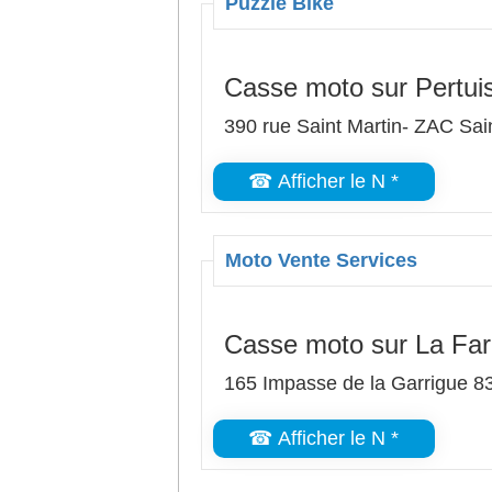
Puzzle Bike
Casse moto sur Pertui
390 rue Saint Martin- ZAC Sai
☎ Afficher le N *
Moto Vente Services
Casse moto sur La Far
165 Impasse de la Garrigue 8
☎ Afficher le N *