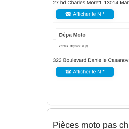
27 bd Charles Moretti 13014 Mars
☎ Afficher le N *
Dépa Moto
2 votes, Moyenne: 8
(8)
323 Boulevard Danielle Casanov
☎ Afficher le N *
Pièces moto pas ch