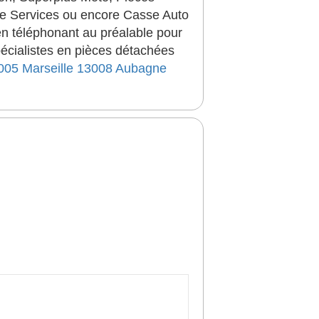
te Services ou encore Casse Auto
n téléphonant au préalable pour
pécialistes en pièces détachées
3005
Marseille 13008
Aubagne