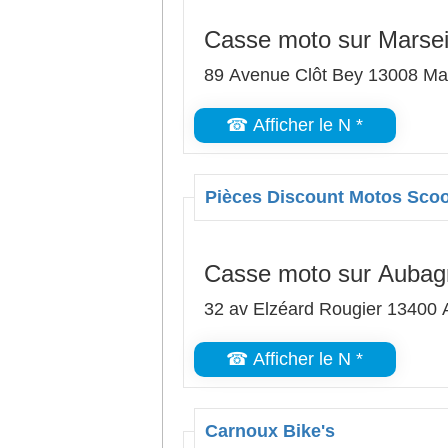
Casse moto sur Marsei
89 Avenue Clôt Bey 13008 Mar
☎ Afficher le N *
Pièces Discount Motos Scoo
Casse moto sur Aubag
32 av Elzéard Rougier 13400
☎ Afficher le N *
Carnoux Bike's