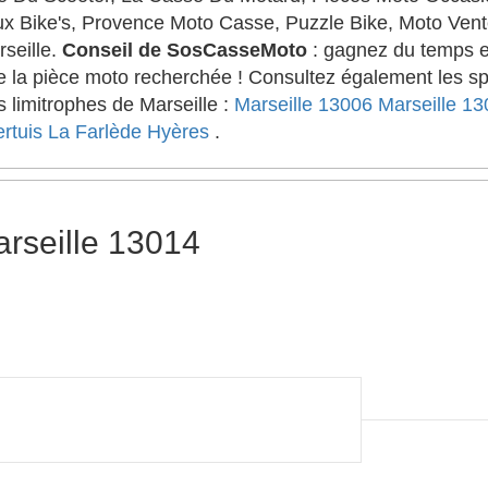
x Bike's, Provence Moto Casse, Puzzle Bike, Moto Ven
seille.
Conseil de SosCasseMoto
: gagnez du temps e
 de la pièce moto recherchée ! Consultez également les s
s limitrophes de Marseille :
Marseille 13006
Marseille 1
rtuis
La Farlède
Hyères
.
rseille 13014