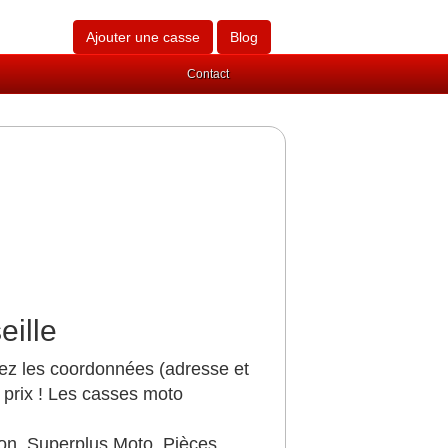
Ajouter une casse
Blog
Contact
eille
vez les coordonnées (adresse et
 prix ! Les casses moto
n, Superplus Moto, Pièces