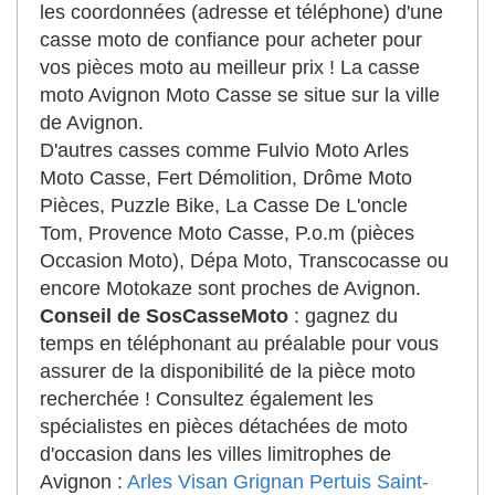
les coordonnées (adresse et téléphone) d'une
casse moto de confiance pour acheter pour
vos pièces moto au meilleur prix ! La casse
moto Avignon Moto Casse se situe sur la ville
de Avignon.
D'autres casses comme Fulvio Moto Arles
Moto Casse, Fert Démolition, Drôme Moto
Pièces, Puzzle Bike, La Casse De L'oncle
Tom, Provence Moto Casse, P.o.m (pièces
Occasion Moto), Dépa Moto, Transcocasse ou
encore Motokaze sont proches de Avignon.
Conseil de SosCasseMoto
: gagnez du
temps en téléphonant au préalable pour vous
assurer de la disponibilité de la pièce moto
recherchée ! Consultez également les
spécialistes en pièces détachées de moto
d'occasion dans les villes limitrophes de
Avignon :
Arles
Visan
Grignan
Pertuis
Saint-