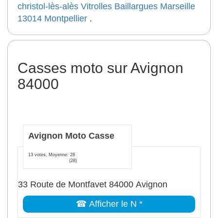
christol-lès-alès
Vitrolles
Baillargues
Marseille
13014
Montpellier
.
Casses moto sur Avignon
84000
Avignon Moto Casse
13 votes, Moyenne: 28
(28)
33 Route de Montfavet 84000 Avignon
☎ Afficher le N *