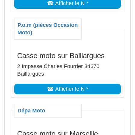
☎ Afficher le N *
P.o.m (pièces Occasion
Moto)
Casse moto sur Baillargues
2 Impasse Charles Fourrier 34670
Baillargues
☎ Afficher le N *
Dépa Moto
Casse moto sur Marseille