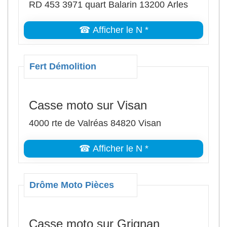
RD 453 3971 quart Balarin 13200 Arles
☎ Afficher le N *
Fert Démolition
Casse moto sur Visan
4000 rte de Valréas 84820 Visan
☎ Afficher le N *
Drôme Moto Pièces
Casse moto sur Grignan