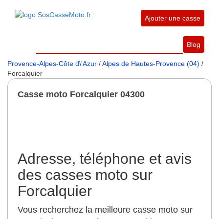
Ajouter une casse
Blog
Provence-Alpes-Côte d\'Azur
/
Alpes de Hautes-Provence (04)
/
Forcalquier
Casse moto Forcalquier 04300
Adresse, téléphone et avis
des casses moto sur
Forcalquier
Vous recherchez la meilleure casse moto sur