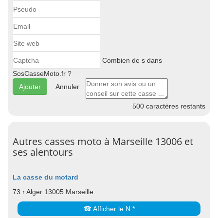
Combien de s dans
SosCasseMoto.fr ?
Annuler
500
caractères restants
Autres casses moto à Marseille 13006 et
ses alentours
La casse du motard
73 r Alger 13005 Marseille
☎ Afficher le N *