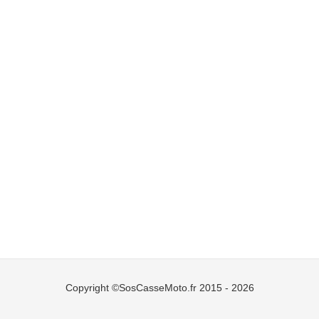
Copyright ©SosCasseMoto.fr 2015 - 2026