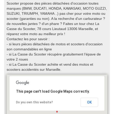
Scooter propose des pièces détachées d'occasion toutes
marques (BMW, DUCATI, HONDA, KAWASAKI, MOTO GUZZI,
SUZUKI, TRIUMPH, YAMAHA ..) pas cher pour votre moto ou
scooter (garanties ou non). A la recherche d'un carburateur ?
de nouvelles jantes ? d'un phare ? Faites un tour chez La
Casse du Scooter, 78 cours Lieutaud 13006 Marseille, et
réparez votre moto au meilleur prix !
Contactez les pour savoir :
- si leurs pièces détachées de motos et scooters d'occasion
son commandables en ligne
- si La Casse du Scooter récupére gratuitement l'épave de
votre 2 roues
- si La Casse du Scooter achète et vend des motos et
scooters accidentés sur Marseille.
This page can't load Google Maps correctly.
OK
Do you own this website?