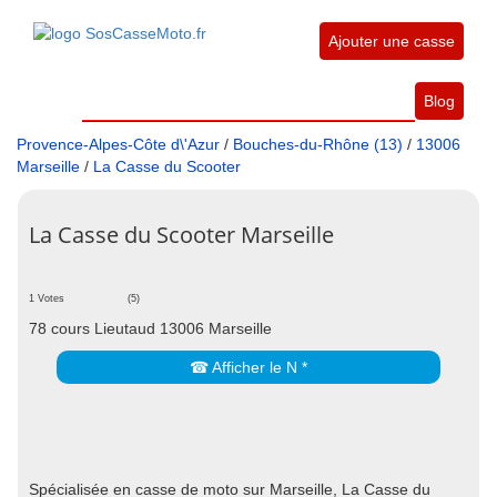
Ajouter une casse
Blog
Provence-Alpes-Côte d\'Azur
/
Bouches-du-Rhône (13)
/
13006
Marseille
/
La Casse du Scooter
La Casse du Scooter Marseille
1 Votes
(5)
78 cours Lieutaud 13006 Marseille
☎ Afficher le N *
Spécialisée en casse de moto sur Marseille, La Casse du