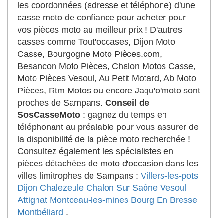
les coordonnées (adresse et téléphone) d'une
casse moto de confiance pour acheter pour
vos pièces moto au meilleur prix ! D'autres
casses comme Tout'occases, Dijon Moto
Casse, Bourgogne Moto Pièces.com,
Besancon Moto Pièces, Chalon Motos Casse,
Moto Pièces Vesoul, Au Petit Motard, Ab Moto
Pièces, Rtm Motos ou encore Jaqu'o'moto sont
proches de Sampans.
Conseil de
SosCasseMoto
: gagnez du temps en
téléphonant au préalable pour vous assurer de
la disponibilité de la pièce moto recherchée !
Consultez également les spécialistes en
pièces détachées de moto d'occasion dans les
villes limitrophes de Sampans :
Villers-les-pots
Dijon
Chalezeule
Chalon Sur Saône
Vesoul
Attignat
Montceau-les-mines
Bourg En Bresse
Montbéliard
.