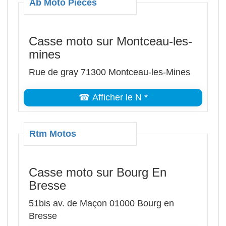
Ab Moto Pièces
Casse moto sur Montceau-les-
mines
Rue de gray 71300 Montceau-les-Mines
☎ Afficher le N *
Rtm Motos
Casse moto sur Bourg En
Bresse
51bis av. de Maçon 01000 Bourg en
Bresse