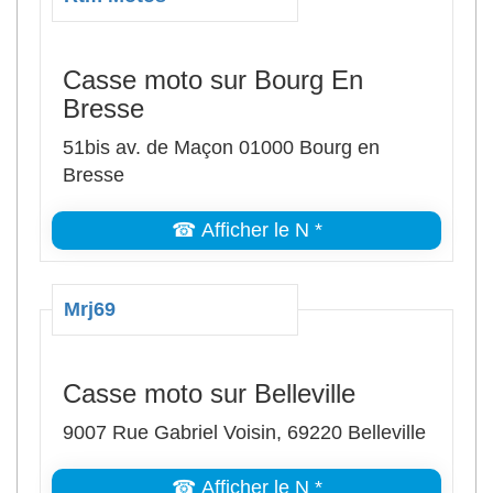
Casse moto sur Bourg En
Bresse
51bis av. de Maçon 01000 Bourg en
Bresse
☎ Afficher le N *
Mrj69
Casse moto sur Belleville
9007 Rue Gabriel Voisin, 69220 Belleville
☎ Afficher le N *