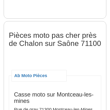
Pièces moto pas cher près
de Chalon sur Saône 71100
Ab Moto Pièces
Casse moto sur Montceau-les-
mines
Rue de gray 71300 Montceau-les-Mines