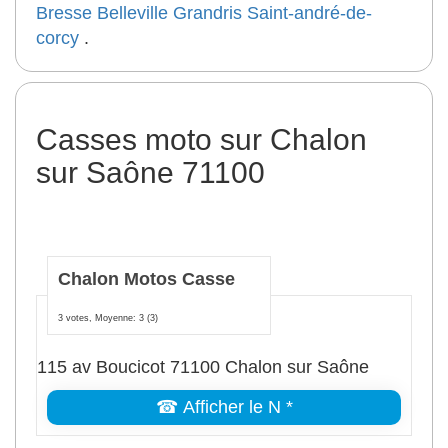
Bresse
Belleville
Grandris
Saint-andré-de-
corcy
.
Casses moto sur Chalon
sur Saône 71100
Chalon Motos Casse
3 votes, Moyenne: 3
(3)
115 av Boucicot 71100 Chalon sur Saône
☎ Afficher le N *