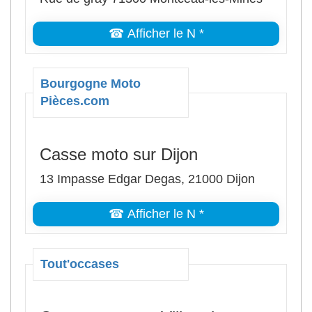
☎ Afficher le N *
Bourgogne Moto
Pièces.com
Casse moto sur Dijon
13 Impasse Edgar Degas, 21000 Dijon
☎ Afficher le N *
Tout'occases