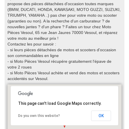
propose des pièces détachées d'occasion toutes marques
(BMW, DUCATI, HONDA, KAWASAKI, MOTO GUZZI, SUZUKI,
TRIUMPH, YAMAHA ..) pas cher pour votre moto ou scooter
(garanties ou non). A la recherche d'un carburateur ? de
nouvelles jantes ? d'un phare ? Faites un tour chez Moto
Pièces Vesoul, 65 rue Jean Jaures 70000 Vesoul, et réparez
votre moto au meilleur prix !
Contactez les pour savoir :
- si leurs pièces détachées de motos et scooters d'occasion
son commandables en ligne
- si Moto Pièces Vesoul récupére gratuitement l'épave de
votre 2 roues
- si Moto Pièces Vesoul achète et vend des motos et scooters
accidentés sur Vesoul.
This page can't load Google Maps correctly.
OK
Do you own this website?