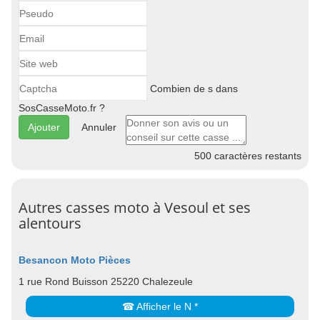
Combien de s dans
SosCasseMoto.fr ?
Annuler
500
caractères restants
Autres casses moto à Vesoul et ses
alentours
Besancon Moto Pièces
1 rue Rond Buisson 25220 Chalezeule
☎ Afficher le N *