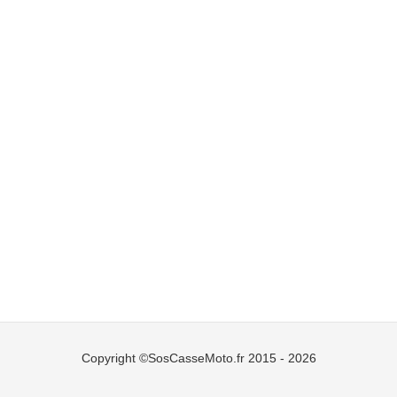
Copyright ©SosCasseMoto.fr 2015 - 2026