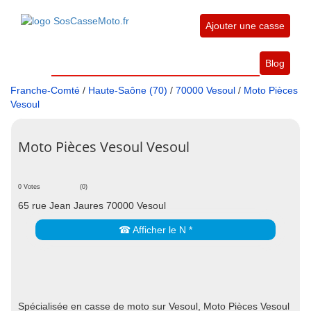
Ajouter une casse
Blog
Franche-Comté
/
Haute-Saône (70)
/
70000 Vesoul
/
Moto Pièces
Vesoul
Moto Pièces Vesoul Vesoul
0 Votes
(0)
65 rue Jean Jaures 70000 Vesoul
☎ Afficher le N *
Spécialisée en casse de moto sur Vesoul, Moto Pièces Vesoul