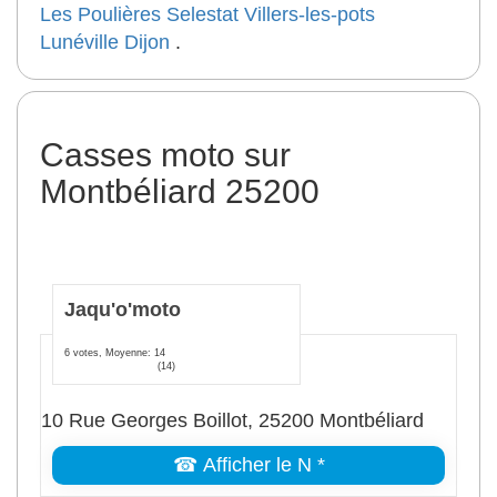
Les Poulières
Selestat
Villers-les-pots
Lunéville
Dijon
.
Casses moto sur
Montbéliard 25200
Jaqu'o'moto
6 votes, Moyenne: 14
(14)
10 Rue Georges Boillot, 25200 Montbéliard
☎ Afficher le N *