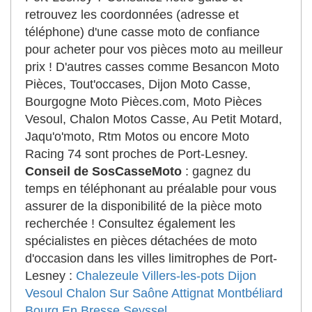
retrouvez les coordonnées (adresse et
téléphone) d'une casse moto de confiance
pour acheter pour vos pièces moto au meilleur
prix ! D'autres casses comme Besancon Moto
Pièces, Tout'occases, Dijon Moto Casse,
Bourgogne Moto Pièces.com, Moto Pièces
Vesoul, Chalon Motos Casse, Au Petit Motard,
Jaqu'o'moto, Rtm Motos ou encore Moto
Racing 74 sont proches de Port-Lesney.
Conseil de SosCasseMoto
: gagnez du
temps en téléphonant au préalable pour vous
assurer de la disponibilité de la pièce moto
recherchée ! Consultez également les
spécialistes en pièces détachées de moto
d'occasion dans les villes limitrophes de Port-
Lesney :
Chalezeule
Villers-les-pots
Dijon
Vesoul
Chalon Sur Saône
Attignat
Montbéliard
Bourg En Bresse
Seyssel
.