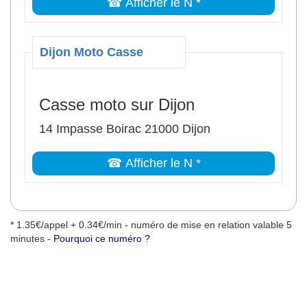
☎ Afficher le N *
Dijon Moto Casse
Casse moto sur Dijon
14 Impasse Boirac 21000 Dijon
☎ Afficher le N *
* 1.35€/appel + 0.34€/min - numéro de mise en relation valable 5
minutes -
Pourquoi ce numéro ?