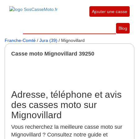
Ajouter une casse
Blog
Franche-Comté
/
Jura (39)
/ Mignovillard
Casse moto Mignovillard 39250
Adresse, téléphone et avis
des casses moto sur
Mignovillard
Vous recherchez la meilleure casse moto sur
Mignovillard ? Consultez notre guide et