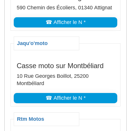
590 Chemin des Écoliers, 01340 Attignat
☎ Afficher le N *
Jaqu'o'moto
Casse moto sur Montbéliard
10 Rue Georges Boillot, 25200
Montbéliard
☎ Afficher le N *
Rtm Motos