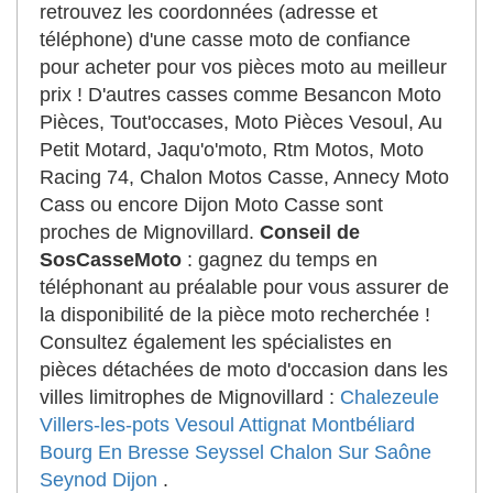
retrouvez les coordonnées (adresse et
téléphone) d'une casse moto de confiance
pour acheter pour vos pièces moto au meilleur
prix ! D'autres casses comme Besancon Moto
Pièces, Tout'occases, Moto Pièces Vesoul, Au
Petit Motard, Jaqu'o'moto, Rtm Motos, Moto
Racing 74, Chalon Motos Casse, Annecy Moto
Cass ou encore Dijon Moto Casse sont
proches de Mignovillard.
Conseil de
SosCasseMoto
: gagnez du temps en
téléphonant au préalable pour vous assurer de
la disponibilité de la pièce moto recherchée !
Consultez également les spécialistes en
pièces détachées de moto d'occasion dans les
villes limitrophes de Mignovillard :
Chalezeule
Villers-les-pots
Vesoul
Attignat
Montbéliard
Bourg En Bresse
Seyssel
Chalon Sur Saône
Seynod
Dijon
.