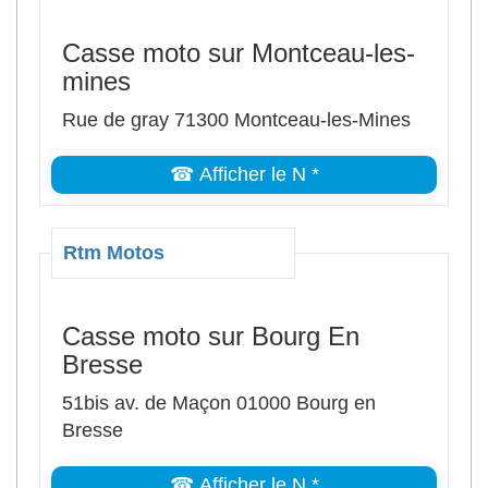
Casse moto sur Montceau-les-
mines
Rue de gray 71300 Montceau-les-Mines
☎ Afficher le N *
Rtm Motos
Casse moto sur Bourg En
Bresse
51bis av. de Maçon 01000 Bourg en
Bresse
☎ Afficher le N *