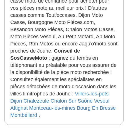
casse moto de confiance pour acheter pour
vos pièces moto au meilleur prix ! D'autres
casses comme Tout'occases, Dijon Moto
Casse, Bourgogne Moto Pièces.com,
Besancon Moto Pièces, Chalon Motos Casse,
Moto Pièces Vesoul, Au Petit Motard, Ab Moto
Pièces, Rtm Motos ou encore Jaqu'o'moto sont
proches de Jouhe.
Conseil de
SosCasseMoto
: gagnez du temps en
téléphonant au préalable pour vous assurer de
la disponibilité de la pièce moto recherchée !
Consultez également les spécialistes en
pièces détachées de moto d'occasion dans les
villes limitrophes de Jouhe :
Villers-les-pots
Dijon
Chalezeule
Chalon Sur Saône
Vesoul
Attignat
Montceau-les-mines
Bourg En Bresse
Montbéliard
.