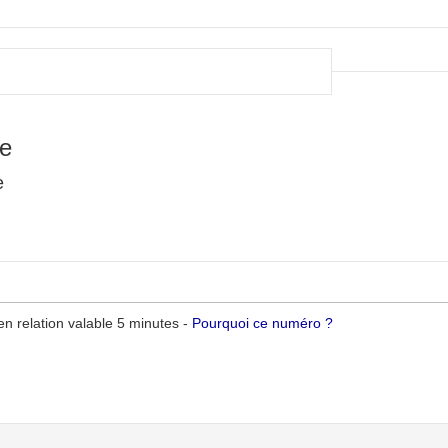
ée
e
n relation valable 5 minutes -
Pourquoi ce numéro ?