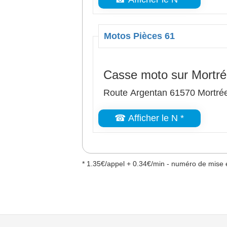
Motos Pièces 61
Casse moto sur Mortr
Route Argentan 61570 Mortré
☎ Afficher le N *
* 1.35€/appel + 0.34€/min - numéro de mise e