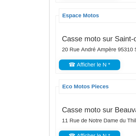
Espace Motos
Casse moto sur Saint-
20 Rue André Ampère 95310 
☎ Afficher le N *
Eco Motos Pieces
Casse moto sur Beauv
11 Rue de Notre Dame du Thi
☎ Afficher le N *