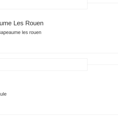
aume Les Rouen
 Bapeaume les rouen
ule