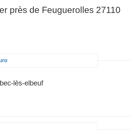
er près de Feuguerolles 27110
uro
ec-lès-elbeuf