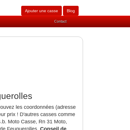
Ajouter une casse
Blog
Contact
uerolles
trouvez les coordonnées (adresse
eur prix ! D'autres casses comme
.b. Moto Casse, Rn 31 Moto,
 de Feuguerolles.
Conseil de