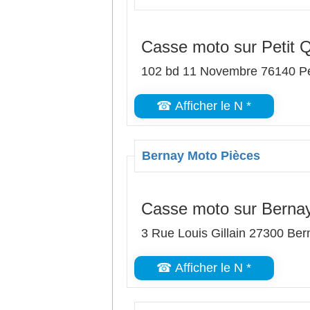
Casse moto sur Petit Q
102 bd 11 Novembre 76140 Pet
☎ Afficher le N *
Bernay Moto Pièces
Casse moto sur Berna
3 Rue Louis Gillain 27300 Ber
☎ Afficher le N *