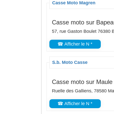
Casse Moto Magren
Casse moto sur Bape
57, rue Gaston Boulet 76380
☎ Afficher le N *
S.b. Moto Casse
Casse moto sur Maule
Ruelle des Galliens, 78580 Ma
☎ Afficher le N *