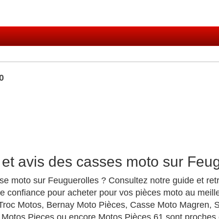
0
 et avis des casses moto sur Feug
se moto sur Feuguerolles ? Consultez notre guide et re
e confiance pour acheter pour vos pièces moto au meill
roc Motos, Bernay Moto Pièces, Casse Moto Magren, S
 Motos Pieces ou encore Motos Pièces 61 sont proches