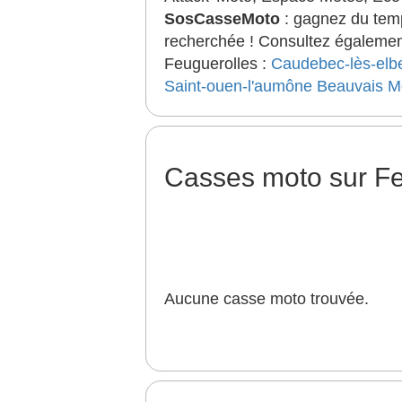
SosCasseMoto
: gagnez du temp
recherchée ! Consultez également
Feuguerolles :
Caudebec-lès-elb
Saint-ouen-l'aumône
Beauvais
M
Casses moto sur F
Aucune casse moto trouvée.