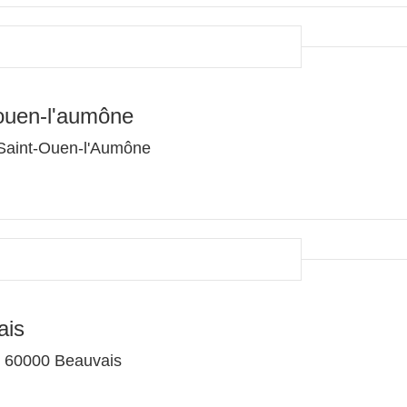
ouen-l'aumône
Saint-Ouen-l'Aumône
ais
l 60000 Beauvais