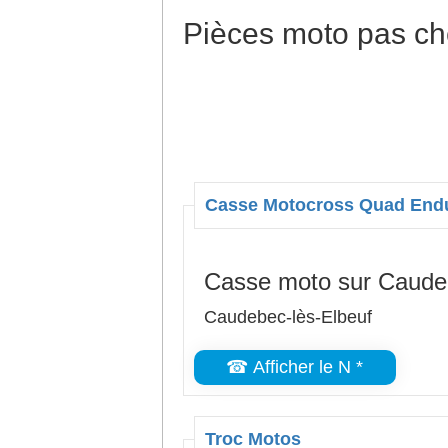
Pièces moto pas ch
Casse Motocross Quad End
Casse moto sur Caudeb
Caudebec-lès-Elbeuf
☎ Afficher le N *
Troc Motos