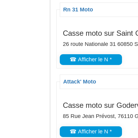
Rn 31 Moto
Casse moto sur Saint 
26 route Nationale 31 60850 S
☎ Afficher le N *
Attack' Moto
Casse moto sur Goderv
85 Rue Jean Prévost, 76110 G
☎ Afficher le N *