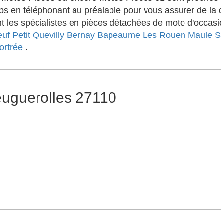
s en téléphonant au préalable pour vous assurer de la di
 les spécialistes en pièces détachées de moto d'occasion
euf
Petit Quevilly
Bernay
Bapeaume Les Rouen
Maule
S
ortrée
.
euguerolles 27110