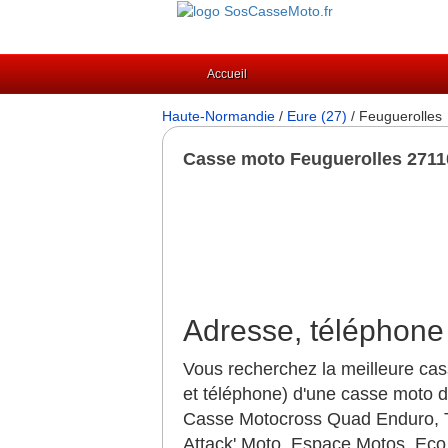
Accueil
Haute-Normandie
/
Eure (27)
/ Feuguerolles
Casse moto Feuguerolles 2711
Adresse, téléphone
Vous recherchez la meilleure cas
et téléphone) d'une casse moto d
Casse Motocross Quad Enduro, T
Attack' Moto, Espace Motos, Eco