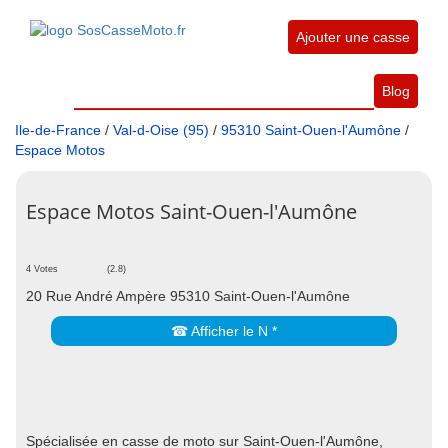
Ajouter une casse
Blog
Ile-de-France
/
Val-d-Oise (95)
/
95310 Saint-Ouen-l'Aumône
/
Espace Motos
Espace Motos Saint-Ouen-l'Aumône
4 Votes
(2.8)
20 Rue André Ampère 95310 Saint-Ouen-l'Aumône
☎ Afficher le N *
Spécialisée en casse de moto sur Saint-Ouen-l'Aumône,