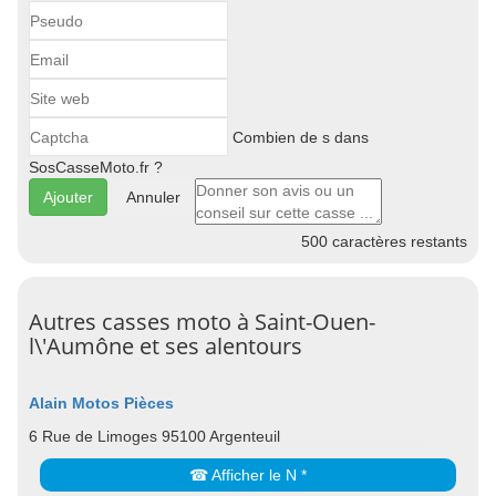
Combien de s dans
SosCasseMoto.fr ?
Annuler
500
caractères restants
Autres casses moto à Saint-Ouen-
l\'Aumône et ses alentours
Alain Motos Pièces
6 Rue de Limoges 95100 Argenteuil
☎ Afficher le N *