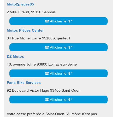
Moto2pieces95
2 Villa Giraud, 95110 Sannois
☎ Afficher le N *
Motos Pièces Center
84 Rue Michel Carré 95100 Argenteuil
☎ Afficher le N *
DZ Motos
40, avenue Joffre 93800 Epinay-sur-Seine
☎ Afficher le N *
Paris Bike Services
92 Boulevard Victor Hugo 93400 Saint-Ouen
☎ Afficher le N *
Votre casse préférée à Saint-Ouen-l'Aumône n'est pas