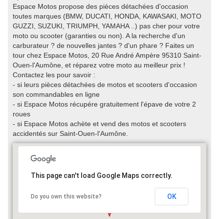
Espace Motos propose des pièces détachées d'occasion
toutes marques (BMW, DUCATI, HONDA, KAWASAKI, MOTO
GUZZI, SUZUKI, TRIUMPH, YAMAHA ..) pas cher pour votre
moto ou scooter (garanties ou non). A la recherche d'un
carburateur ? de nouvelles jantes ? d'un phare ? Faites un
tour chez Espace Motos, 20 Rue André Ampère 95310 Saint-
Ouen-l'Aumône, et réparez votre moto au meilleur prix !
Contactez les pour savoir :
- si leurs pièces détachées de motos et scooters d'occasion
son commandables en ligne
- si Espace Motos récupére gratuitement l'épave de votre 2
roues
- si Espace Motos achète et vend des motos et scooters
accidentés sur Saint-Ouen-l'Aumône.
This page can't load Google Maps correctly.
OK
Do you own this website?