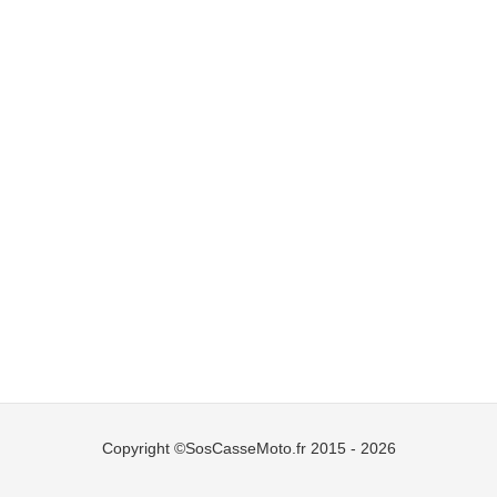
Copyright ©SosCasseMoto.fr 2015 - 2026