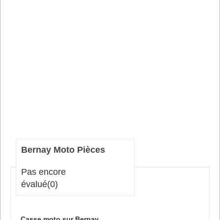
Bernay Moto Pièces
Pas encore
évalué
(0)
Casse moto sur Bernay