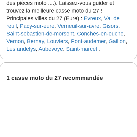
des pièces moto ....). Laissez-vous guider et
trouvez la meilleure casse moto du 27 !
Principales villes du 27 (Eure) :
Evreux
,
Val-de-
reuil
,
Pacy-sur-eure
,
Verneuil-sur-avre
,
Gisors
,
Saint-sebastien-de-morsent
,
Conches-en-ouche
,
Vernon
,
Bernay
,
Louviers
,
Pont-audemer
,
Gaillon
,
Les andelys
,
Aubevoye
,
Saint-marcel
.
1 casse moto du 27 recommandée