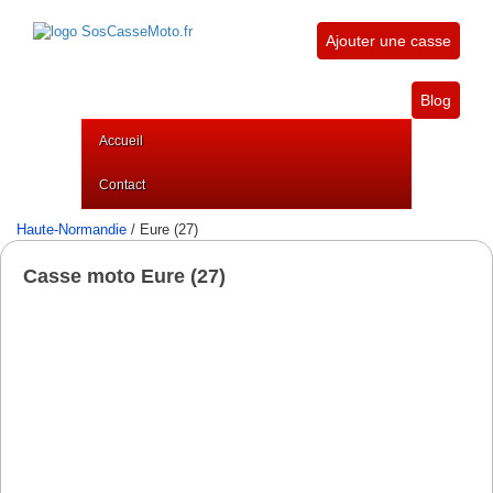
Ajouter une casse
Blog
Accueil
Contact
Haute-Normandie
/ Eure (27)
Casse moto Eure (27)