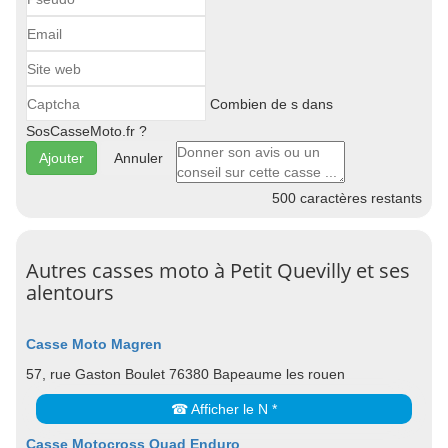
Combien de s dans
SosCasseMoto.fr ?
Annuler
500
caractères restants
Autres casses moto à Petit Quevilly et ses
alentours
Casse Moto Magren
57, rue Gaston Boulet 76380 Bapeaume les rouen
☎ Afficher le N *
Casse Motocross Quad Enduro