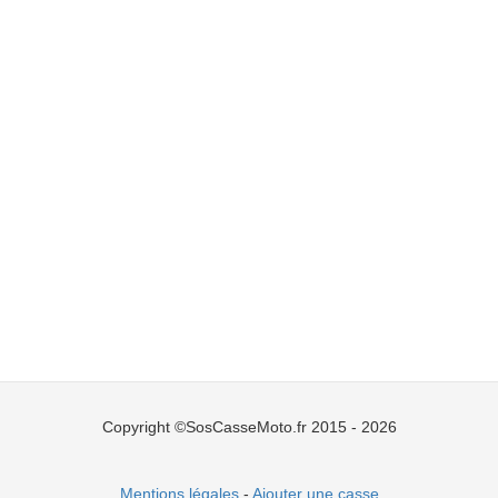
Copyright ©SosCasseMoto.fr 2015 - 2026
Mentions légales
-
Ajouter une casse