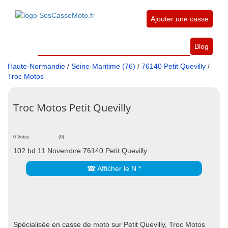
Ajouter une casse
Blog
Haute-Normandie
/
Seine-Maritime (76)
/
76140 Petit Quevilly
/
Troc Motos
Troc Motos Petit Quevilly
0 Votes
(0)
102 bd 11 Novembre 76140 Petit Quevilly
☎ Afficher le N *
Spécialisée en casse de moto sur Petit Quevilly, Troc Motos