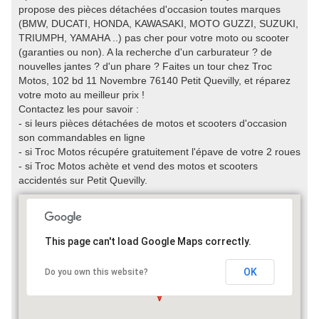
propose des pièces détachées d'occasion toutes marques
(BMW, DUCATI, HONDA, KAWASAKI, MOTO GUZZI, SUZUKI,
TRIUMPH, YAMAHA ..) pas cher pour votre moto ou scooter
(garanties ou non). A la recherche d'un carburateur ? de
nouvelles jantes ? d'un phare ? Faites un tour chez Troc
Motos, 102 bd 11 Novembre 76140 Petit Quevilly, et réparez
votre moto au meilleur prix !
Contactez les pour savoir :
- si leurs pièces détachées de motos et scooters d'occasion
son commandables en ligne
- si Troc Motos récupére gratuitement l'épave de votre 2 roues
- si Troc Motos achète et vend des motos et scooters
accidentés sur Petit Quevilly.
This page can't load Google Maps correctly.
OK
Do you own this website?