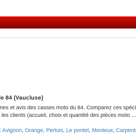
e 84 (Vaucluse)
hones et avis des casses moto du 84. Comparez ces spéci
les clients (accueil, choix et quantité des pièces moto ..
:
Avignon
,
Orange
,
Pertuis
,
Le pontet
,
Monteux
,
Carpent