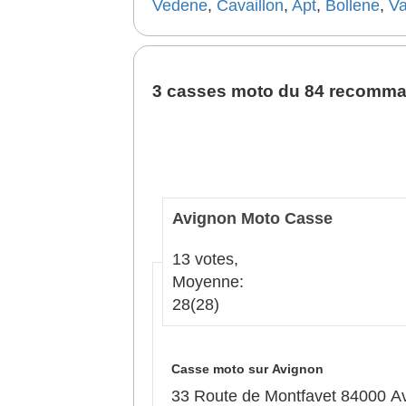
Vedene
,
Cavaillon
,
Apt
,
Bollene
,
Va
3 casses moto du 84 recomm
Avignon Moto Casse
13 votes,
Moyenne:
28
(28)
Casse moto sur Avignon
33 Route de Montfavet 84000 A