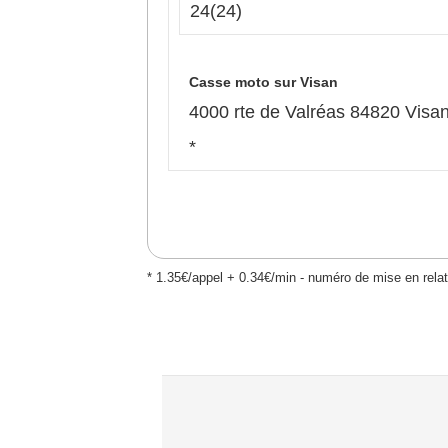
24
(24)
Casse moto sur Visan
4000 rte de Valréas 84820 Visa
*
* 1.35€/appel + 0.34€/min - numéro de mise en relat