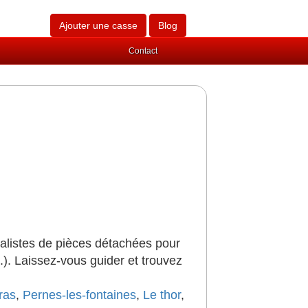
Ajouter une casse
Blog
Contact
alistes de pièces détachées pour
..). Laissez-vous guider et trouvez
ras
,
Pernes-les-fontaines
,
Le thor
,