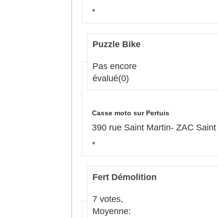
*
Puzzle Bike
Pas encore
évalué
(0)
Casse moto sur Pertuis
390 rue Saint Martin- ZAC Saint
*
Fert Démolition
7 votes,
Moyenne: