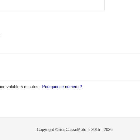
n
ion valable 5 minutes -
Pourquoi ce numéro ?
Copyright ©SosCasseMoto.fr 2015 - 2026