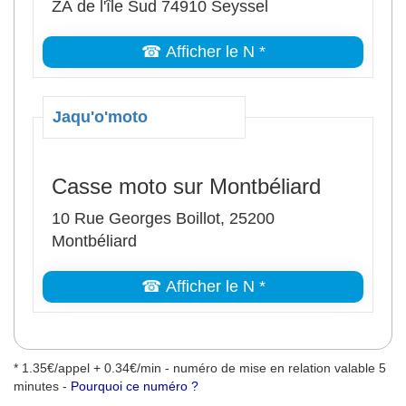
ZA de l'île Sud 74910 Seyssel
☎ Afficher le N *
Jaqu'o'moto
Casse moto sur Montbéliard
10 Rue Georges Boillot, 25200
Montbéliard
☎ Afficher le N *
* 1.35€/appel + 0.34€/min - numéro de mise en relation valable 5
minutes -
Pourquoi ce numéro ?