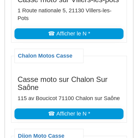
1 Route nationale 5, 21130 Villers-les-
Pots
☎ Afficher le N *
Chalon Motos Casse
Casse moto sur Chalon Sur
Saône
115 av Boucicot 71100 Chalon sur Saône
☎ Afficher le N *
Dijon Moto Casse