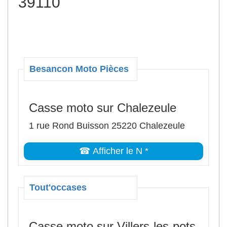
39110
Besancon Moto Pièces
Casse moto sur Chalezeule
1 rue Rond Buisson 25220 Chalezeule
☎ Afficher le N *
Tout'occases
Casse moto sur Villers-les-pots