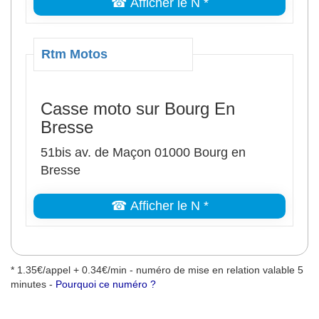
☎ Afficher le N *
Rtm Motos
Casse moto sur Bourg En
Bresse
51bis av. de Maçon 01000 Bourg en
Bresse
☎ Afficher le N *
* 1.35€/appel + 0.34€/min - numéro de mise en relation valable 5
minutes -
Pourquoi ce numéro ?