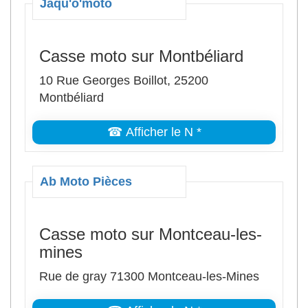
Jaqu'o'moto
Casse moto sur Montbéliard
10 Rue Georges Boillot, 25200
Montbéliard
☎ Afficher le N *
Ab Moto Pièces
Casse moto sur Montceau-les-
mines
Rue de gray 71300 Montceau-les-Mines