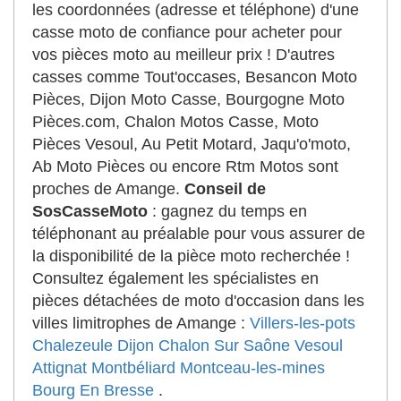
les coordonnées (adresse et téléphone) d'une
casse moto de confiance pour acheter pour
vos pièces moto au meilleur prix ! D'autres
casses comme Tout'occases, Besancon Moto
Pièces, Dijon Moto Casse, Bourgogne Moto
Pièces.com, Chalon Motos Casse, Moto
Pièces Vesoul, Au Petit Motard, Jaqu'o'moto,
Ab Moto Pièces ou encore Rtm Motos sont
proches de Amange.
Conseil de
SosCasseMoto
: gagnez du temps en
téléphonant au préalable pour vous assurer de
la disponibilité de la pièce moto recherchée !
Consultez également les spécialistes en
pièces détachées de moto d'occasion dans les
villes limitrophes de Amange :
Villers-les-pots
Chalezeule
Dijon
Chalon Sur Saône
Vesoul
Attignat
Montbéliard
Montceau-les-mines
Bourg En Bresse
.