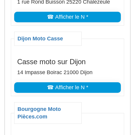
1 rue Rond Buisson 25220 Chalezeule
☎ Afficher le N *
Dijon Moto Casse
Casse moto sur Dijon
14 Impasse Boirac 21000 Dijon
☎ Afficher le N *
Bourgogne Moto
Pièces.com