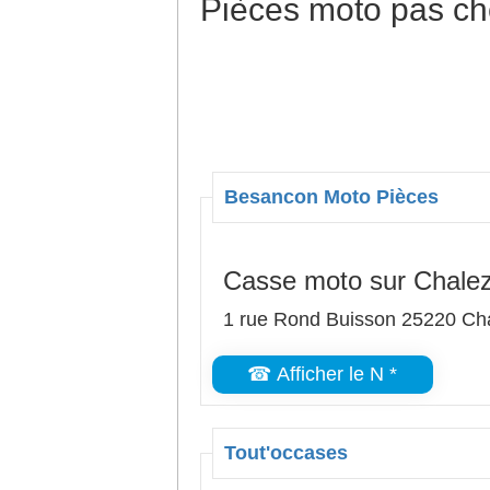
Pièces moto pas ch
Besancon Moto Pièces
Casse moto sur Chale
1 rue Rond Buisson 25220 Ch
☎ Afficher le N *
Tout'occases