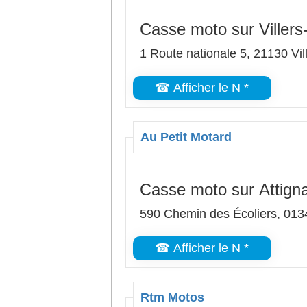
Casse moto sur Villers
1 Route nationale 5, 21130 Vil
☎ Afficher le N *
Au Petit Motard
Casse moto sur Attigna
590 Chemin des Écoliers, 0134
☎ Afficher le N *
Rtm Motos