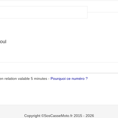
l
oul
n relation valable 5 minutes -
Pourquoi ce numéro ?
Copyright ©SosCasseMoto.fr 2015 - 2026