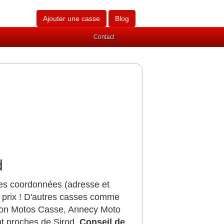
Ajouter une casse
Blog
Contact
d
les coordonnées (adresse et
 prix ! D'autres casses comme
alon Motos Casse, Annecy Moto
t proches de Sirod.
Conseil de