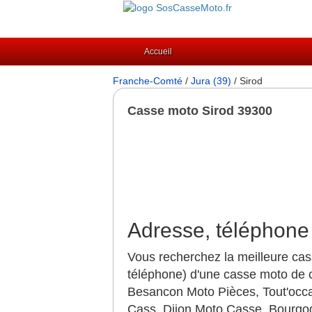
Accueil
Franche-Comté
/
Jura (39)
/ Sirod
Casse moto Sirod 39300
Adresse, téléphone 
Vous recherchez la meilleure cas
téléphone) d'une casse moto de c
Besancon Moto Pièces, Tout'occ
Cass, Dijon Moto Casse, Bourgo