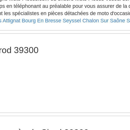
s en téléphonant au préalable pour vous assurer de la di
 les spécialistes en pièces détachées de moto d'occasion
s
Attignat
Bourg En Bresse
Seyssel
Chalon Sur Saône
S
irod 39300