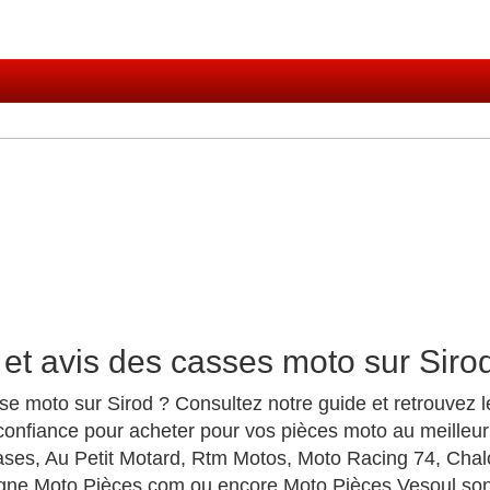
et avis des casses moto sur Siro
se moto sur Sirod ? Consultez notre guide et retrouvez 
onfiance pour acheter pour vos pièces moto au meilleur
ases, Au Petit Motard, Rtm Motos, Moto Racing 74, Ch
gne Moto Pièces.com ou encore Moto Pièces Vesoul son