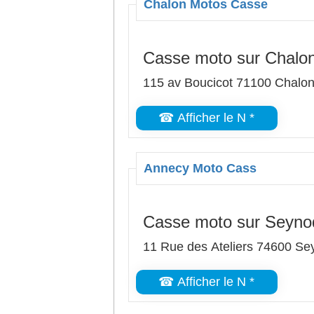
Chalon Motos Casse
Casse moto sur Chalo
115 av Boucicot 71100 Chalo
☎ Afficher le N *
Annecy Moto Cass
Casse moto sur Seyno
11 Rue des Ateliers 74600 Se
☎ Afficher le N *