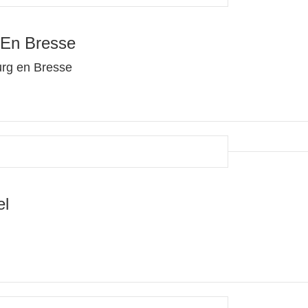
 En Bresse
urg en Bresse
el