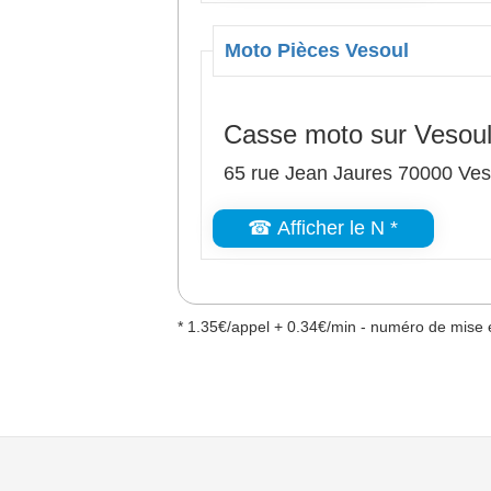
Moto Pièces Vesoul
Casse moto sur Vesou
65 rue Jean Jaures 70000 Ves
☎ Afficher le N *
* 1.35€/appel + 0.34€/min - numéro de mise e