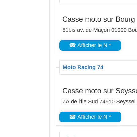
Casse moto sur Bourg
51bis av. de Maçon 01000 Bo
☎ Afficher le N *
Moto Racing 74
Casse moto sur Seyss
ZA de l'île Sud 74910 Seyssel
☎ Afficher le N *