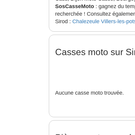
SosCasseMoto
: gagnez du temp
recherchée ! Consultez également
Sirod :
Chalezeule
Villers-les-pot
Casses moto sur S
Aucune casse moto trouvée.