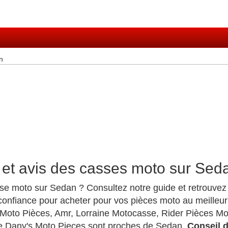
n
 et avis des casses moto sur Sed
se moto sur Sedan ? Consultez notre guide et retrouvez
onfiance pour acheter pour vos pièces moto au meilleur
Moto Pièces, Amr, Lorraine Motocasse, Rider Pièces Mo
e Dany's Moto Pieces sont proches de Sedan.
Conseil 