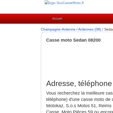
Accueil
Champagne-Ardenne
/
Ardennes (08)
/ Seda
Casse moto Sedan 08200
Adresse, téléphone
Vous recherchez la meilleure cas
téléphone) d'une casse moto de c
Motokaz, S.o.s Motos 51, Reims 
Casse, Moto Pièces 59 ou encor