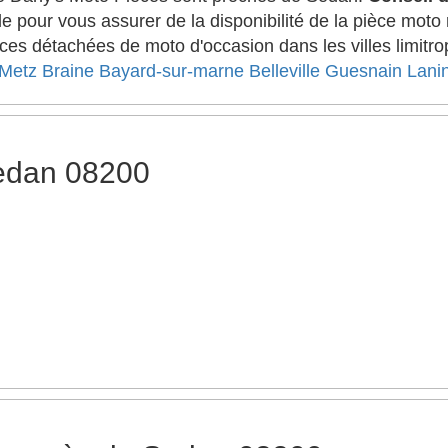
e pour vous assurer de la disponibilité de la pièce moto
èces détachées de moto d'occasion dans les villes limit
Metz
Braine
Bayard-sur-marne
Belleville
Guesnain
Lani
edan 08200