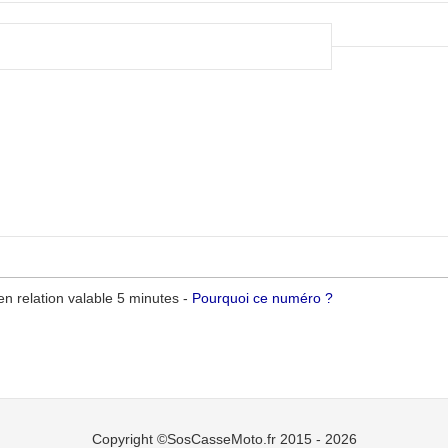
g
n relation valable 5 minutes -
Pourquoi ce numéro ?
Copyright ©SosCasseMoto.fr 2015 - 2026