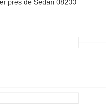
er près de Sedan 08200