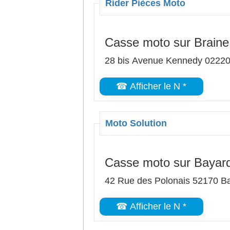
Rider Pièces Moto
Casse moto sur Braine
28 bis Avenue Kennedy 02220 
☎ Afficher le N *
Moto Solution
Casse moto sur Bayar
42 Rue des Polonais 52170 B
☎ Afficher le N *