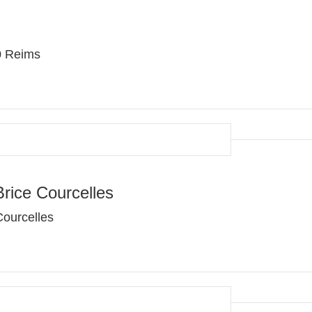
0 Reims
rice Courcelles
Courcelles