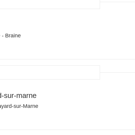
- Braine
d-sur-marne
ayard-sur-Marne