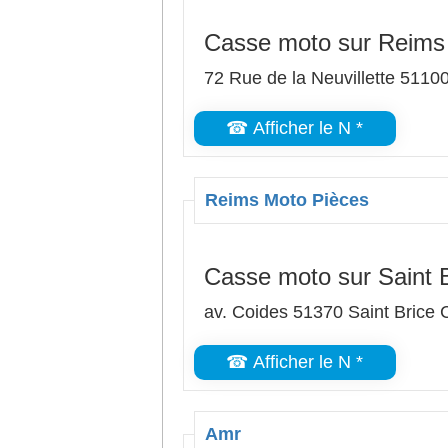
Casse moto sur Reims
72 Rue de la Neuvillette 5110
☎ Afficher le N *
Reims Moto Pièces
Casse moto sur Saint B
av. Coides 51370 Saint Brice 
☎ Afficher le N *
Amr