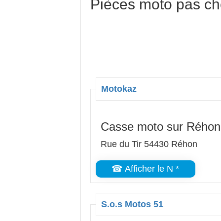
Pièces moto pas ch
Motokaz
Casse moto sur Réhon
Rue du Tir 54430 Réhon
☎ Afficher le N *
S.o.s Motos 51