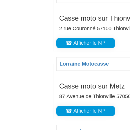
Casse moto sur Thionvi
2 rue Couronné 57100 Thionvi
☎ Afficher le N *
Lorraine Motocasse
Casse moto sur Metz
87 Avenue de Thionville 5705
☎ Afficher le N *