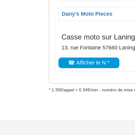
Dany's Moto Pieces
Casse moto sur Laning
13, rue Fontaine 57660 Lanin
☎ Afficher le N *
* 1.35€/appel + 0.34€/min - numéro de mise e