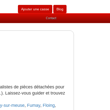
Ajouter une casse
Blog
Contact
alistes de pièces détachées pour
..). Laissez-vous guider et trouvez
y-sur-meuse
,
Fumay
,
Floing
,