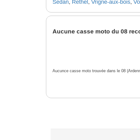
Sedan
,
Rethel
,
Vrigne-aux-bois
,
Vo
Aucune casse moto du 08 r
Aucunce casse moto trouvée dans le 08 (Arden