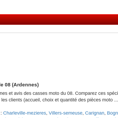
le 08 (Ardennes)
hones et avis des casses moto du 08. Comparez ces spéci
les clients (accueil, choix et quantité des pièces moto ..
 :
Charleville-mezieres
,
Villers-semeuse
,
Carignan
,
Bogn