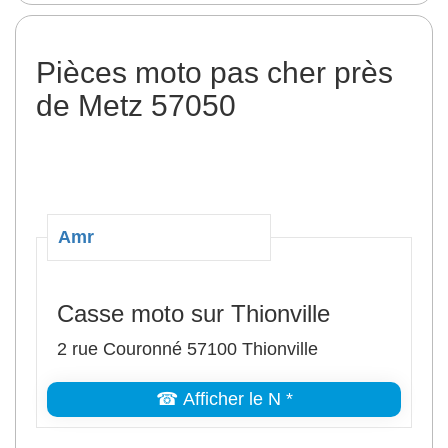
Pièces moto pas cher près
de Metz 57050
Amr
Casse moto sur Thionville
2 rue Couronné 57100 Thionville
☎ Afficher le N *