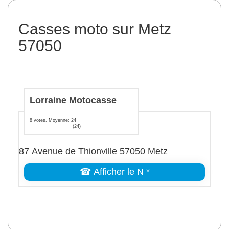
Casses moto sur Metz
57050
Lorraine Motocasse
8 votes, Moyenne: 24
(24)
87 Avenue de Thionville 57050 Metz
☎ Afficher le N *