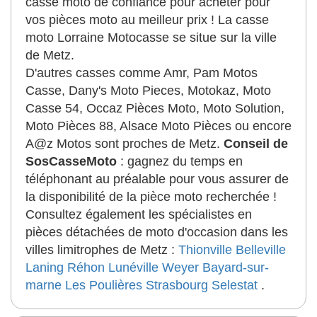
casse moto de confiance pour acheter pour
vos pièces moto au meilleur prix ! La casse
moto Lorraine Motocasse se situe sur la ville
de Metz.
D'autres casses comme Amr, Pam Motos
Casse, Dany's Moto Pieces, Motokaz, Moto
Casse 54, Occaz Pièces Moto, Moto Solution,
Moto Pièces 88, Alsace Moto Pièces ou encore
A@z Motos sont proches de Metz.
Conseil de
SosCasseMoto
: gagnez du temps en
téléphonant au préalable pour vous assurer de
la disponibilité de la pièce moto recherchée !
Consultez également les spécialistes en
pièces détachées de moto d'occasion dans les
villes limitrophes de Metz :
Thionville
Belleville
Laning
Réhon
Lunéville
Weyer
Bayard-sur-
marne
Les Poulières
Strasbourg
Selestat
.