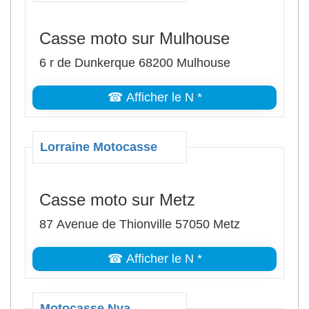
Casse moto sur Mulhouse
6 r de Dunkerque 68200 Mulhouse
☎ Afficher le N *
Lorraine Motocasse
Casse moto sur Metz
87 Avenue de Thionville 57050 Metz
☎ Afficher le N *
Motocasse Nva