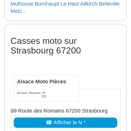
Mulhouse
Burnhaupt Le Haut
Altkirch
Belleville
Metz
.
Casses moto sur
Strasbourg 67200
Alsace Moto Pièces
18 votes, Moyenne: 33
(33)
89 Route des Romains 67200 Strasbourg
☎ Afficher le N *