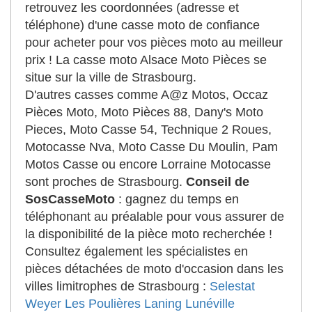
retrouvez les coordonnées (adresse et
téléphone) d'une casse moto de confiance
pour acheter pour vos pièces moto au meilleur
prix ! La casse moto Alsace Moto Pièces se
situe sur la ville de Strasbourg.
D'autres casses comme A@z Motos, Occaz
Pièces Moto, Moto Pièces 88, Dany's Moto
Pieces, Moto Casse 54, Technique 2 Roues,
Motocasse Nva, Moto Casse Du Moulin, Pam
Motos Casse ou encore Lorraine Motocasse
sont proches de Strasbourg.
Conseil de
SosCasseMoto
: gagnez du temps en
téléphonant au préalable pour vous assurer de
la disponibilité de la pièce moto recherchée !
Consultez également les spécialistes en
pièces détachées de moto d'occasion dans les
villes limitrophes de Strasbourg :
Selestat
Weyer
Les Poulières
Laning
Lunéville