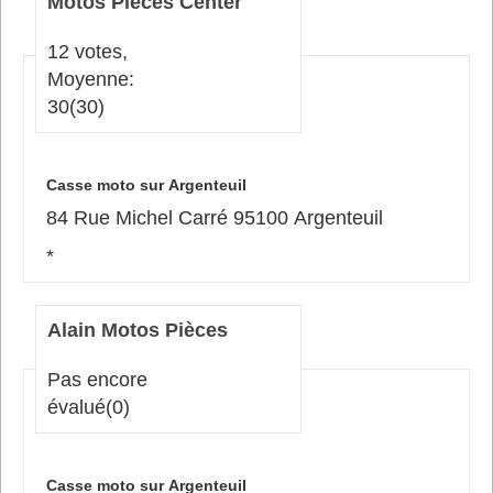
Motos Pièces Center
12 votes,
Moyenne:
30
(30)
Casse moto sur Argenteuil
84 Rue Michel Carré 95100 Argenteuil
*
Alain Motos Pièces
Pas encore
évalué
(0)
Casse moto sur Argenteuil