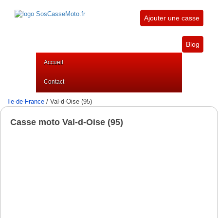
Ajouter une casse
Blog
Accueil
Contact
Ile-de-France
/ Val-d-Oise (95)
Casse moto Val-d-Oise (95)