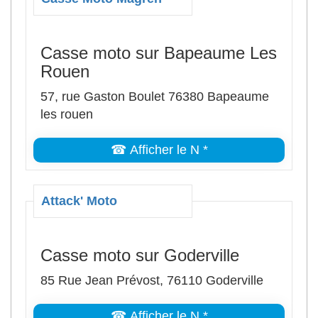
Casse moto sur Bapeaume Les
Rouen
57, rue Gaston Boulet 76380 Bapeaume
les rouen
☎ Afficher le N *
Attack' Moto
Casse moto sur Goderville
85 Rue Jean Prévost, 76110 Goderville
☎ Afficher le N *