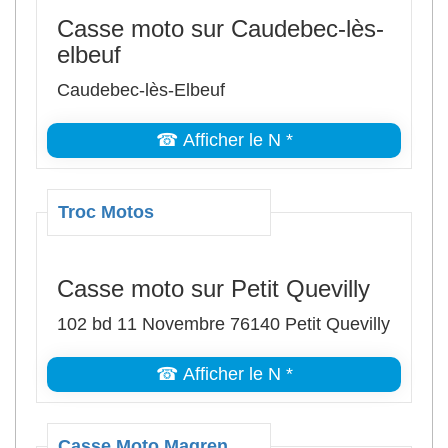
Casse moto sur Caudebec-lès-
elbeuf
Caudebec-lès-Elbeuf
☎ Afficher le N *
Troc Motos
Casse moto sur Petit Quevilly
102 bd 11 Novembre 76140 Petit Quevilly
☎ Afficher le N *
Casse Moto Magren