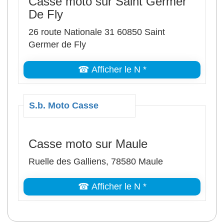
Casse moto sur Saint Germer
De Fly
26 route Nationale 31 60850 Saint
Germer de Fly
☎ Afficher le N *
S.b. Moto Casse
Casse moto sur Maule
Ruelle des Galliens, 78580 Maule
☎ Afficher le N *