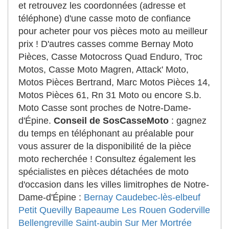
et retrouvez les coordonnées (adresse et
téléphone) d'une casse moto de confiance
pour acheter pour vos pièces moto au meilleur
prix ! D'autres casses comme Bernay Moto
Pièces, Casse Motocross Quad Enduro, Troc
Motos, Casse Moto Magren, Attack' Moto,
Motos Pièces Bertrand, Marc Motos Pièces 14,
Motos Pièces 61, Rn 31 Moto ou encore S.b.
Moto Casse sont proches de Notre-Dame-
d'Épine.
Conseil de SosCasseMoto
: gagnez
du temps en téléphonant au préalable pour
vous assurer de la disponibilité de la pièce
moto recherchée ! Consultez également les
spécialistes en pièces détachées de moto
d'occasion dans les villes limitrophes de Notre-
Dame-d'Épine :
Bernay
Caudebec-lès-elbeuf
Petit Quevilly
Bapeaume Les Rouen
Goderville
Bellengreville
Saint-aubin Sur Mer
Mortrée