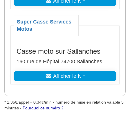
☎ Afficher le N *
Super Casse Services
Motos
Casse moto sur Sallanches
160 rue de Hôpital 74700 Sallanches
☎ Afficher le N *
* 1.35€/appel + 0.34€/min - numéro de mise en relation valable 5
minutes -
Pourquoi ce numéro ?