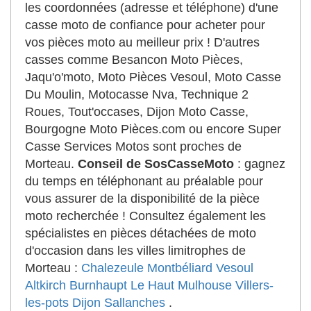
les coordonnées (adresse et téléphone) d'une
casse moto de confiance pour acheter pour
vos pièces moto au meilleur prix ! D'autres
casses comme Besancon Moto Pièces,
Jaqu'o'moto, Moto Pièces Vesoul, Moto Casse
Du Moulin, Motocasse Nva, Technique 2
Roues, Tout'occases, Dijon Moto Casse,
Bourgogne Moto Pièces.com ou encore Super
Casse Services Motos sont proches de
Morteau.
Conseil de SosCasseMoto
: gagnez
du temps en téléphonant au préalable pour
vous assurer de la disponibilité de la pièce
moto recherchée ! Consultez également les
spécialistes en pièces détachées de moto
d'occasion dans les villes limitrophes de
Morteau :
Chalezeule
Montbéliard
Vesoul
Altkirch
Burnhaupt Le Haut
Mulhouse
Villers-
les-pots
Dijon
Sallanches
.