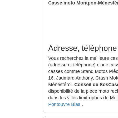
Casse moto Montpon-Ménestér
Adresse, téléphone
Vous recherchez la meilleure ca
(adresse et téléphone) d'une cas
casses comme Stand Motos Pièce
16, Jaumard Anthony, Crash Mot
Ménestérol.
Conseil de SosCa
disponibilité de la pièce moto r
dans les villes limitrophes de M
Pontouvre
Bias
.