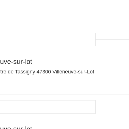
uve-sur-lot
re de Tassigny 47300 Villeneuve-sur-Lot
uve-sur-lot