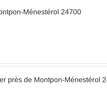
ontpon-Ménestérol 24700
er près de Montpon-Ménestérol 