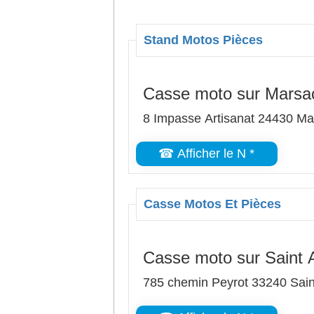
Stand Motos Pièces
Casse moto sur Marsac-
8 Impasse Artisanat 24430 Mar
☎ Afficher le N *
Casse Motos Et Pièces
Casse moto sur Saint
785 chemin Peyrot 33240 Sai