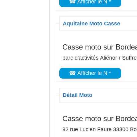
☎ Afficher le N *
Aquitaine Moto Casse
Casse moto sur Borde
parc d'activités Aliénor r Suf
☎ Afficher le N *
Détail Moto
Casse moto sur Borde
92 rue Lucien Faure 33300 B