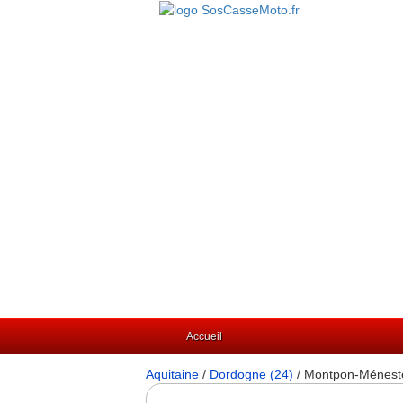
Accueil
Aquitaine
/
Dordogne (24)
/ Montpon-Ménest