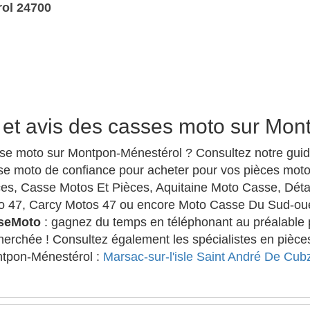
ol 24700
 et avis des casses moto sur Mon
sse moto sur Montpon-Ménestérol ? Consultez notre guid
se moto de confiance pour acheter pour vos pièces moto a
s, Casse Motos Et Pièces, Aquitaine Moto Casse, Détai
o 47, Carcy Motos 47 ou encore Moto Casse Du Sud-ou
sseMoto
: gagnez du temps en téléphonant au préalable 
echerchée ! Consultez également les spécialistes en piè
ontpon-Ménestérol :
Marsac-sur-l'isle
Saint André De Cub