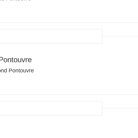
Pontouvre
Gond Pontouvre