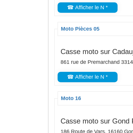
☎ Afficher le N *
Moto Pièces 05
Casse moto sur Cadau
861 rue de Premarchand 331
☎ Afficher le N *
Moto 16
Casse moto sur Gond 
186 Route de Vars, 16160 Go