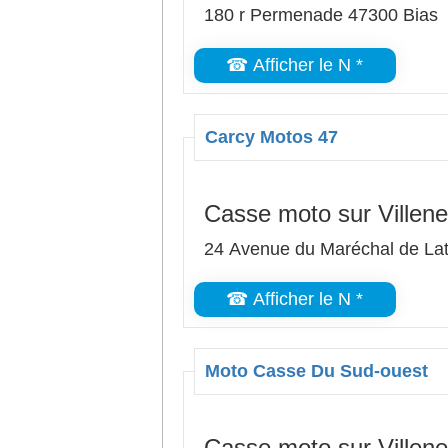
180 r Permenade 47300 Bias
☎ Afficher le N *
Carcy Motos 47
Casse moto sur Villene
24 Avenue du Maréchal de Latt
☎ Afficher le N *
Moto Casse Du Sud-ouest
Casse moto sur Villene