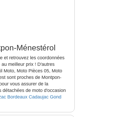
tpon-Ménestérol
e et retrouvez les coordonnées
u meilleur prix ! D'autres
l Moto, Moto Pièces 05, Moto
est sont proches de Montpon-
pour vous assurer de la
ces détachées de moto d'occasion
zac
Bordeaux
Cadaujac
Gond