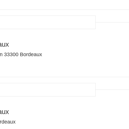
aux
fren 33300 Bordeaux
aux
ordeaux