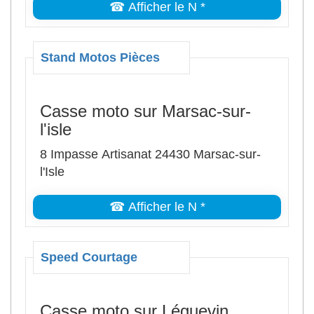
☎ Afficher le N *
Stand Motos Pièces
Casse moto sur Marsac-sur-
l'isle
8 Impasse Artisanat 24430 Marsac-sur-
l'Isle
☎ Afficher le N *
Speed Courtage
Casse moto sur Léguevin