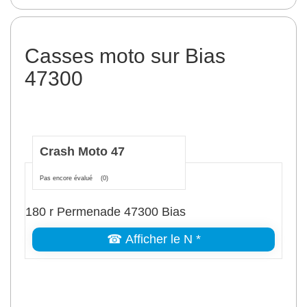
Casses moto sur Bias
47300
Crash Moto 47
Pas encore évalué
(0)
180 r Permenade 47300 Bias
☎ Afficher le N *