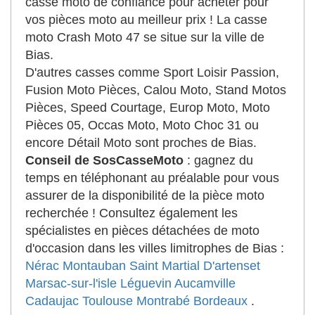
casse moto de confiance pour acheter pour
vos pièces moto au meilleur prix ! La casse
moto Crash Moto 47 se situe sur la ville de
Bias.
D'autres casses comme Sport Loisir Passion,
Fusion Moto Pièces, Calou Moto, Stand Motos
Pièces, Speed Courtage, Europ Moto, Moto
Pièces 05, Occas Moto, Moto Choc 31 ou
encore Détail Moto sont proches de Bias.
Conseil de SosCasseMoto
: gagnez du
temps en téléphonant au préalable pour vous
assurer de la disponibilité de la pièce moto
recherchée ! Consultez également les
spécialistes en pièces détachées de moto
d'occasion dans les villes limitrophes de Bias :
Nérac
Montauban
Saint Martial D'artenset
Marsac-sur-l'isle
Léguevin
Aucamville
Cadaujac
Toulouse
Montrabé
Bordeaux
.