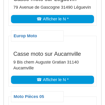
79 Avenue de Gascogne 31490 Léguevin
☎ Afficher le N *
Europ Moto
Casse moto sur Aucamville
9 Bis chem Auguste Gratian 31140
Aucamville
☎ Afficher le N *
Moto Pièces 05