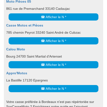
Moto Pièces 05
861 rue de Premarchand 33140 Cadaujac
☎ Afficher le N *
Casse Motos et Pièces
785 chemin Peyrot 33240 Saint André de Cubzac
☎ Afficher le N *
Calou Moto
Bourg 24700 Saint Martial d'Artenset
☎ Afficher le N *
Appro'Motos
La Bastille 17120 Epargnes
☎ Afficher le N *
Votre casse préférée à Bordeaux n'est pas répértoriée sur
SosCasseMoto ? Enrichissez notre guide en l'ajoutant