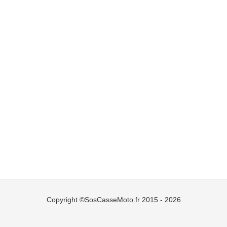
Copyright ©SosCasseMoto.fr 2015 - 2026