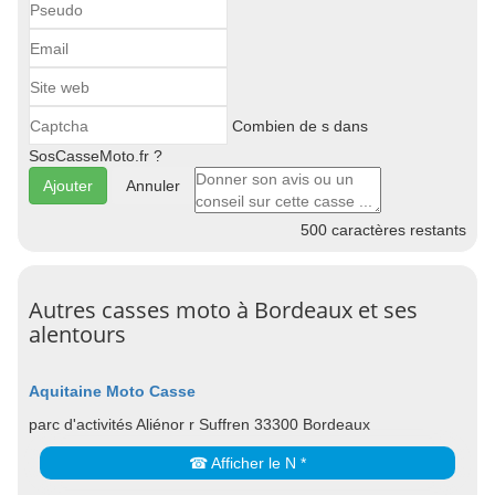
Combien de s dans
SosCasseMoto.fr ?
Annuler
500
caractères restants
Autres casses moto à Bordeaux et ses
alentours
Aquitaine Moto Casse
parc d'activités Aliénor r Suffren 33300 Bordeaux
☎ Afficher le N *