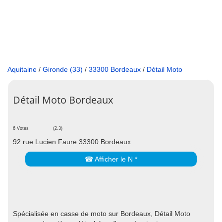
Aquitaine
/
Gironde (33)
/
33300 Bordeaux
/
Détail Moto
Détail Moto Bordeaux
6 Votes
(2.3)
92 rue Lucien Faure 33300 Bordeaux
☎ Afficher le N *
Spécialisée en casse de moto sur Bordeaux, Détail Moto