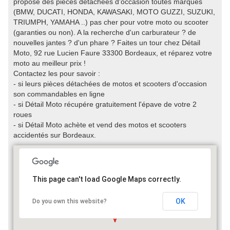
propose des pièces détachées d'occasion toutes marques
(BMW, DUCATI, HONDA, KAWASAKI, MOTO GUZZI, SUZUKI,
TRIUMPH, YAMAHA ..) pas cher pour votre moto ou scooter
(garanties ou non). A la recherche d'un carburateur ? de
nouvelles jantes ? d'un phare ? Faites un tour chez Détail
Moto, 92 rue Lucien Faure 33300 Bordeaux, et réparez votre
moto au meilleur prix !
Contactez les pour savoir :
- si leurs pièces détachées de motos et scooters d'occasion
son commandables en ligne
- si Détail Moto récupére gratuitement l'épave de votre 2
roues
- si Détail Moto achète et vend des motos et scooters
accidentés sur Bordeaux.
This page can't load Google Maps correctly.
OK
Do you own this website?