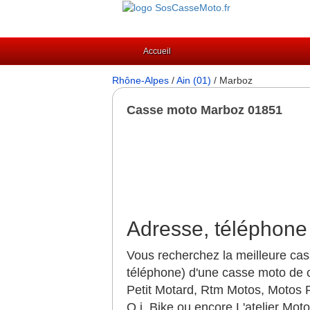
Accueil
Rhône-Alpes
/
Ain (01)
/ Marboz
Casse moto Marboz 01851
Adresse, téléphone
Vous recherchez la meilleure cas
téléphone) d'une casse moto de 
Petit Motard, Rtm Motos, Motos 
O.j. Bike ou encore L'atelier Mo