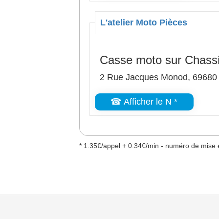
L'atelier Moto Pièces
Casse moto sur Chass
2 Rue Jacques Monod, 69680
☎ Afficher le N *
* 1.35€/appel + 0.34€/min - numéro de mise e