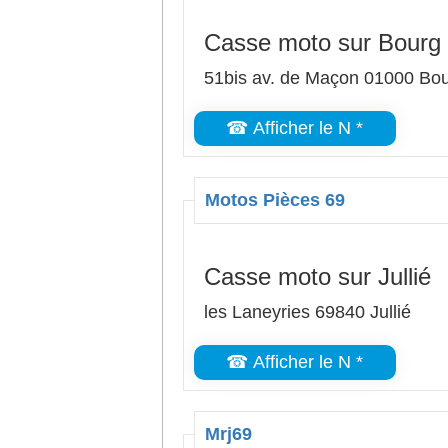
Casse moto sur Bourg
51bis av. de Maçon 01000 Bo
☎ Afficher le N *
Motos Pièces 69
Casse moto sur Jullié
les Laneyries 69840 Jullié
☎ Afficher le N *
Mrj69