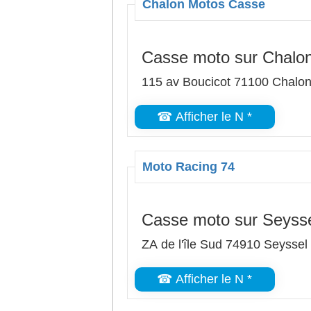
Chalon Motos Casse
Casse moto sur Chalo
115 av Boucicot 71100 Chalo
☎ Afficher le N *
Moto Racing 74
Casse moto sur Seyss
ZA de l'île Sud 74910 Seyssel
☎ Afficher le N *