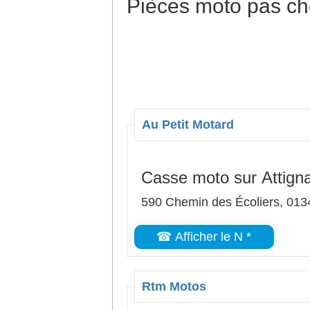
Pièces moto pas ch
Au Petit Motard
Casse moto sur Attigna
590 Chemin des Écoliers, 0134
☎ Afficher le N *
Rtm Motos