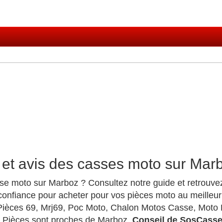
 et avis des casses moto sur Mar
se moto sur Marboz ? Consultez notre guide et retrouve
confiance pour acheter pour vos pièces moto au meilleur
Pièces 69, Mrj69, Poc Moto, Chalon Motos Casse, Moto
to Pièces sont proches de Marboz.
Conseil de SosCass