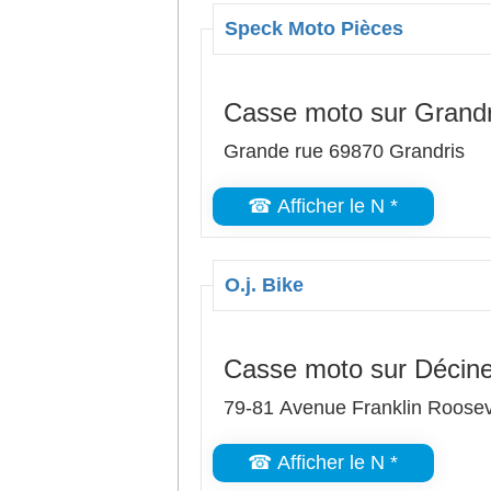
Speck Moto Pièces
Casse moto sur Grandr
Grande rue 69870 Grandris
☎ Afficher le N *
O.j. Bike
Casse moto sur Décin
79-81 Avenue Franklin Roosev
☎ Afficher le N *