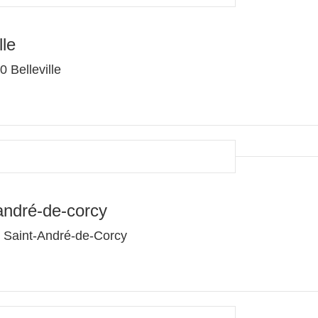
lle
 Belleville
andré-de-corcy
0 Saint-André-de-Corcy