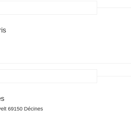
is
es
elt 69150 Décines