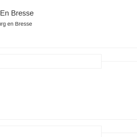
 En Bresse
urg en Bresse