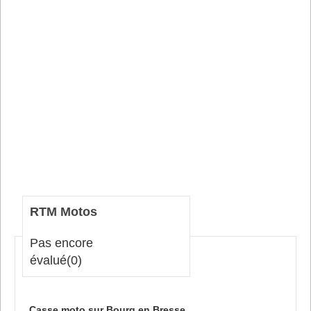
RTM Motos
Pas encore
évalué
(0)
Casse moto sur Bourg en Bresse