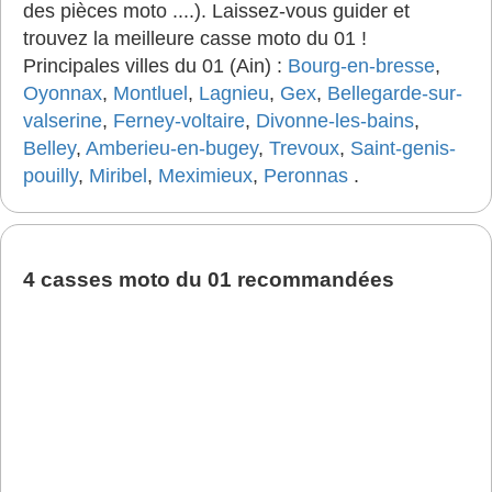
des pièces moto ....). Laissez-vous guider et
trouvez la meilleure casse moto du 01 !
Principales villes du 01 (Ain) :
Bourg-en-bresse
,
Oyonnax
,
Montluel
,
Lagnieu
,
Gex
,
Bellegarde-sur-
valserine
,
Ferney-voltaire
,
Divonne-les-bains
,
Belley
,
Amberieu-en-bugey
,
Trevoux
,
Saint-genis-
pouilly
,
Miribel
,
Meximieux
,
Peronnas
.
4 casses moto du 01 recommandées