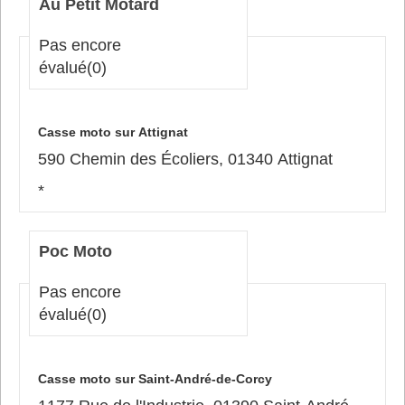
Au Petit Motard
Pas encore
évalué
(0)
Casse moto sur Attignat
590 Chemin des Écoliers, 01340 Attignat
*
Poc Moto
Pas encore
évalué
(0)
Casse moto sur Saint-André-de-Corcy