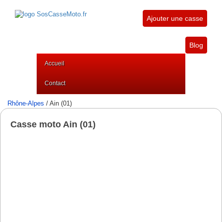
Ajouter une casse
Blog
Accueil
Contact
Rhône-Alpes
/ Ain (01)
Casse moto Ain (01)