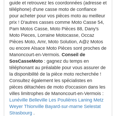
guide et retrouvez les coordonnées (adresse et
téléphone) d'une casse moto de confiance
pour acheter pour vos pièces moto au meilleur
prix ! D'autres casses comme Moto Casse 54,
Pam Motos Casse, Moto Pièces 88, Dany's
Moto Pieces, Lorraine Motocasse, Occaz
Pièces Moto, Amr, Moto Solution, A@z Motos
ou encore Alsace Moto Pièces sont proches de
Manoncourt-en-Vermois.
Conseil de
SosCasseMoto
: gagnez du temps en
téléphonant au préalable pour vous assurer de
la disponibilité de la pièce moto recherchée !
Consultez également les spécialistes en
pièces détachées de moto d'occasion dans les
villes limitrophes de Manoncourt-en-Vermois :
Lunéville
Belleville
Les Poulières
Laning
Metz
Weyer
Thionville
Bayard-sur-marne
Selestat
Strasbourg
.