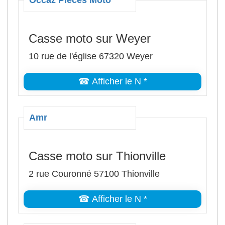
Occaz Pièces Moto
Casse moto sur Weyer
10 rue de l'église 67320 Weyer
☎ Afficher le N *
Amr
Casse moto sur Thionville
2 rue Couronné 57100 Thionville
☎ Afficher le N *