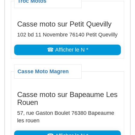
Troc Motos
Casse moto sur Petit Quevilly
102 bd 11 Novembre 76140 Petit Quevilly
☎ Afficher le N *
Casse Moto Magren
Casse moto sur Bapeaume Les
Rouen
57, rue Gaston Boulet 76380 Bapeaume
les rouen