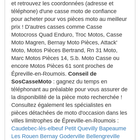
et retrouvez les coordonnées (adresse et
téléphone) d'une casse moto de confiance
pour acheter pour vos pièces moto au meilleur
prix ! D'autres casses comme Casse
Motocross Quad Enduro, Troc Motos, Casse
Moto Magren, Bernay Moto Pièces, Attack'
Moto, Motos Pièces Bertrand, Rn 31 Moto,
Marc Motos Pièces 14, S.b. Moto Casse ou
encore Motos Pièces 61 sont proches de
Épreville-en-Roumois.
Conseil de
SosCasseMoto
: gagnez du temps en
téléphonant au préalable pour vous assurer de
la disponibilité de la pièce moto recherchée !
Consultez également les spécialistes en
pièces détachées de moto d'occasion dans les
villes limitrophes de Épreville-en-Roumois :
Caudebec-lès-elbeuf
Petit Quevilly
Bapeaume
Les Rouen
Bernay
Goderville
Bellengreville