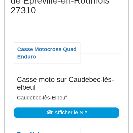
de Épreville-en-Roumois
27310
Casse Motocross Quad
Enduro
Casse moto sur Caudebec-lès-
elbeuf
Caudebec-lès-Elbeuf
☎ Afficher le N *