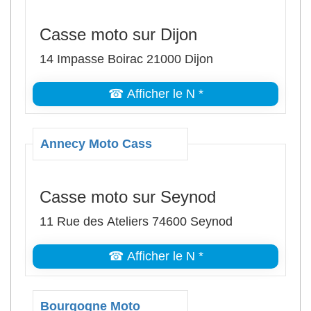
Casse moto sur Dijon
14 Impasse Boirac 21000 Dijon
☎ Afficher le N *
Annecy Moto Cass
Casse moto sur Seynod
11 Rue des Ateliers 74600 Seynod
☎ Afficher le N *
Bourgogne Moto