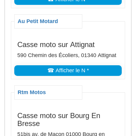
Au Petit Motard
Casse moto sur Attignat
590 Chemin des Écoliers, 01340 Attignat
☎ Afficher le N *
Rtm Motos
Casse moto sur Bourg En
Bresse
51bis av. de Maçon 01000 Bourg en