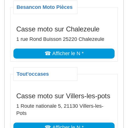
Besancon Moto Pièces
Casse moto sur Chalezeule
1 rue Rond Buisson 25220 Chalezeule
☎ Afficher le N *
Tout'occases
Casse moto sur Villers-les-pots
1 Route nationale 5, 21130 Villers-les-
Pots
☎ Afficher le N *