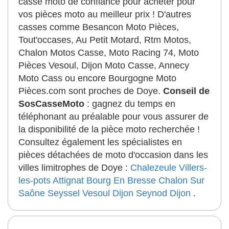
casse moto de confiance pour acheter pour
vos pièces moto au meilleur prix ! D'autres
casses comme Besancon Moto Pièces,
Tout'occases, Au Petit Motard, Rtm Motos,
Chalon Motos Casse, Moto Racing 74, Moto
Pièces Vesoul, Dijon Moto Casse, Annecy
Moto Cass ou encore Bourgogne Moto
Pièces.com sont proches de Doye.
Conseil de
SosCasseMoto
: gagnez du temps en
téléphonant au préalable pour vous assurer de
la disponibilité de la pièce moto recherchée !
Consultez également les spécialistes en
pièces détachées de moto d'occasion dans les
villes limitrophes de Doye :
Chalezeule
Villers-
les-pots
Attignat
Bourg En Bresse
Chalon Sur
Saône
Seyssel
Vesoul
Dijon
Seynod
Dijon
.