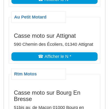
Au Petit Motard
Casse moto sur Attignat
590 Chemin des Écoliers, 01340 Attignat
☎ Afficher le N *
Rtm Motos
Casse moto sur Bourg En
Bresse
51bis av. de Maçon 01000 Bourg en