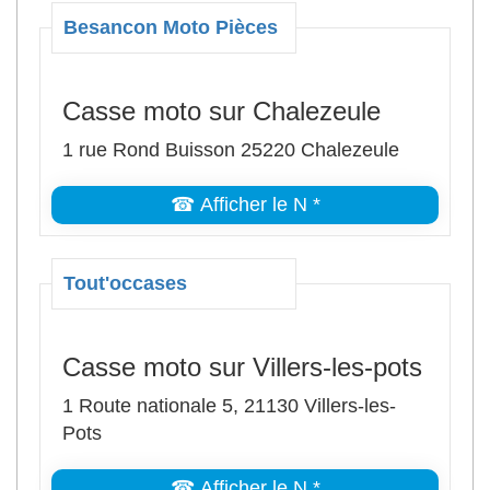
Besancon Moto Pièces
Casse moto sur Chalezeule
1 rue Rond Buisson 25220 Chalezeule
☎ Afficher le N *
Tout'occases
Casse moto sur Villers-les-pots
1 Route nationale 5, 21130 Villers-les-
Pots
☎ Afficher le N *