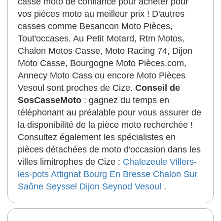
casse moto de confiance pour acheter pour
vos pièces moto au meilleur prix ! D'autres
casses comme Besancon Moto Pièces,
Tout'occases, Au Petit Motard, Rtm Motos,
Chalon Motos Casse, Moto Racing 74, Dijon
Moto Casse, Bourgogne Moto Pièces.com,
Annecy Moto Cass ou encore Moto Pièces
Vesoul sont proches de Cize.
Conseil de
SosCasseMoto
: gagnez du temps en
téléphonant au préalable pour vous assurer de
la disponibilité de la pièce moto recherchée !
Consultez également les spécialistes en
pièces détachées de moto d'occasion dans les
villes limitrophes de Cize :
Chalezeule
Villers-
les-pots
Attignat
Bourg En Bresse
Chalon Sur
Saône
Seyssel
Dijon
Seynod
Vesoul
.