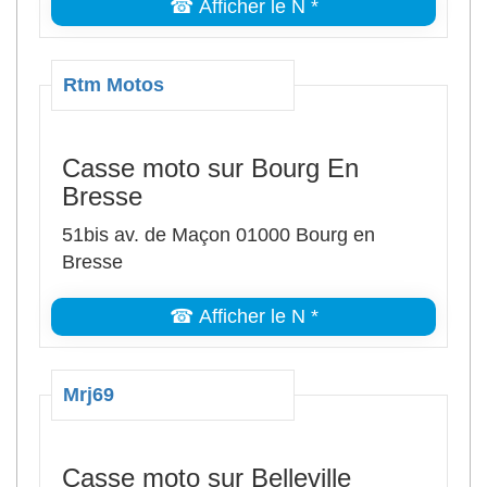
☎ Afficher le N *
Rtm Motos
Casse moto sur Bourg En
Bresse
51bis av. de Maçon 01000 Bourg en
Bresse
☎ Afficher le N *
Mrj69
Casse moto sur Belleville