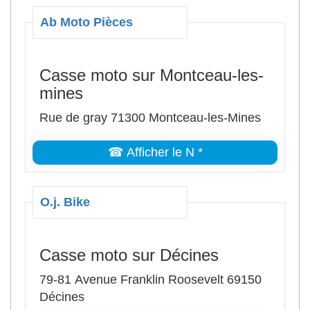
Ab Moto Pièces
Casse moto sur Montceau-les-
mines
Rue de gray 71300 Montceau-les-Mines
☎ Afficher le N *
O.j. Bike
Casse moto sur Décines
79-81 Avenue Franklin Roosevelt 69150
Décines