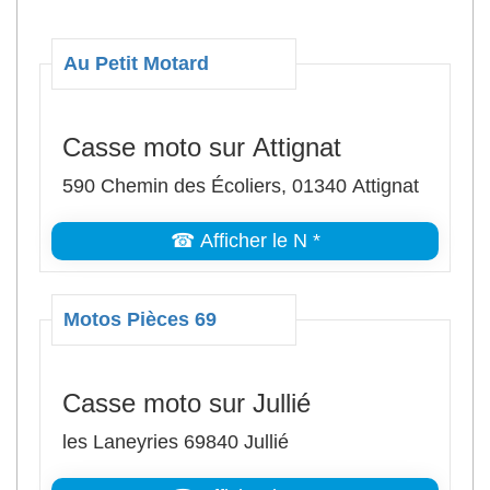
Au Petit Motard
Casse moto sur Attignat
590 Chemin des Écoliers, 01340 Attignat
☎ Afficher le N *
Motos Pièces 69
Casse moto sur Jullié
les Laneyries 69840 Jullié