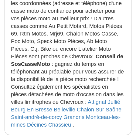
les coordonnées (adresse et téléphone) d'une
casse moto de confiance pour acheter pour
vos pièces moto au meilleur prix ! D'autres
casses comme Au Petit Motard, Motos Pièces
69, Rtm Motos, Mrj69, Chalon Motos Casse,
Poc Moto, Speck Moto Pièces, Ab Moto
Pièces, O.j. Bike ou encore L'atelier Moto
Pièces sont proches de Chevroux.
Conseil de
SosCasseMoto
: gagnez du temps en
téléphonant au préalable pour vous assurer de
la disponibilité de la pièce moto recherchée !
Consultez également les spécialistes en
pièces détachées de moto d'occasion dans les
villes limitrophes de Chevroux :
Attignat
Jullié
Bourg En Bresse
Belleville
Chalon Sur Saône
Saint-andré-de-corcy
Grandris
Montceau-les-
mines
Décines
Chassieu
.