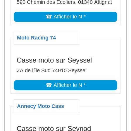
590 Chemin des Écoliers, 01340 Attignat
☎ Afficher le N *
Moto Racing 74
Casse moto sur Seyssel
ZA de l'île Sud 74910 Seyssel
☎ Afficher le N *
Annecy Moto Cass
Casse moto sur Seynod