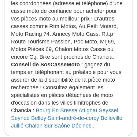
les coordonnées (adresse et téléphone) d'une
casse moto de confiance pour acheter pour
vos pièces moto au meilleur prix ! D'autres
casses comme Rtm Motos, Au Petit Motard,
Moto Racing 74, Annecy Moto Cass, R.t.p
Route Tourisme Passion, Poc Moto, Mrj69,
Motos Pièces 69, Chalon Motos Casse ou
encore O.j. Bike sont proches de Chancia.
Conseil de SosCasseMoto
: gagnez du
temps en téléphonant au préalable pour vous
assurer de la disponibilité de la pièce moto
recherchée ! Consultez également les
spécialistes en pièces détachées de moto
d'occasion dans les villes limitrophes de
Chancia :
Bourg En Bresse
Attignat
Seyssel
Seynod
Belley
Saint-andré-de-corcy
Belleville
Jullié
Chalon Sur Saône
Décines
.