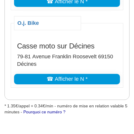
☎ Afficher le N *
O.j. Bike
Casse moto sur Décines
79-81 Avenue Franklin Roosevelt 69150
Décines
☎ Afficher le N *
* 1.35€/appel + 0.34€/min - numéro de mise en relation valable 5
minutes -
Pourquoi ce numéro ?