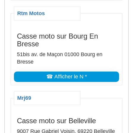
Rtm Motos
Casse moto sur Bourg En
Bresse
51bis av. de Maçon 01000 Bourg en
Bresse
☎ Afficher le N *
Mrj69
Casse moto sur Belleville
9007 Rue Gabriel Voisin, 69220 Belleville