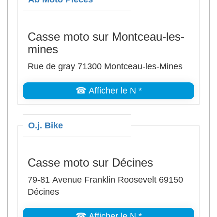
Casse moto sur Montceau-les-
mines
Rue de gray 71300 Montceau-les-Mines
☎ Afficher le N *
O.j. Bike
Casse moto sur Décines
79-81 Avenue Franklin Roosevelt 69150
Décines
☎ Afficher le N *