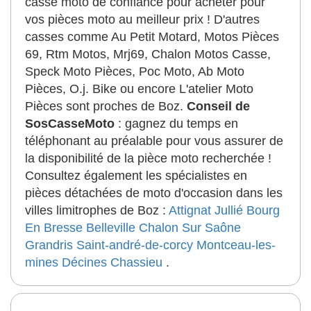
casse moto de confiance pour acheter pour
vos pièces moto au meilleur prix ! D'autres
casses comme Au Petit Motard, Motos Pièces
69, Rtm Motos, Mrj69, Chalon Motos Casse,
Speck Moto Pièces, Poc Moto, Ab Moto
Pièces, O.j. Bike ou encore L'atelier Moto
Pièces sont proches de Boz.
Conseil de
SosCasseMoto
: gagnez du temps en
téléphonant au préalable pour vous assurer de
la disponibilité de la pièce moto recherchée !
Consultez également les spécialistes en
pièces détachées de moto d'occasion dans les
villes limitrophes de Boz :
Attignat
Jullié
Bourg
En Bresse
Belleville
Chalon Sur Saône
Grandris
Saint-andré-de-corcy
Montceau-les-
mines
Décines
Chassieu
.