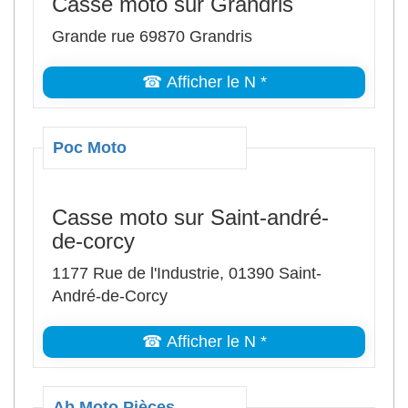
Casse moto sur Grandris
Grande rue 69870 Grandris
☎ Afficher le N *
Poc Moto
Casse moto sur Saint-andré-
de-corcy
1177 Rue de l'Industrie, 01390 Saint-
André-de-Corcy
☎ Afficher le N *
Ab Moto Pièces