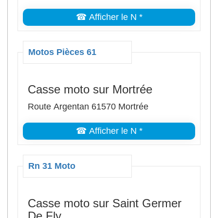
☎ Afficher le N *
Motos Pièces 61
Casse moto sur Mortrée
Route Argentan 61570 Mortrée
☎ Afficher le N *
Rn 31 Moto
Casse moto sur Saint Germer
De Fly