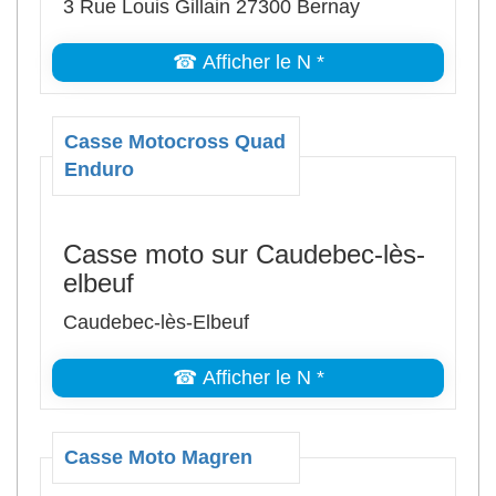
3 Rue Louis Gillain 27300 Bernay
☎ Afficher le N *
Casse Motocross Quad
Enduro
Casse moto sur Caudebec-lès-
elbeuf
Caudebec-lès-Elbeuf
☎ Afficher le N *
Casse Moto Magren