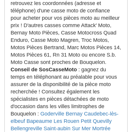
retrouvez les coordonnées (adresse et
téléphone) d'une casse moto de confiance
pour acheter pour vos pièces moto au meilleur
prix ! D'autres casses comme Attack' Moto,
Bernay Moto Pièces, Casse Motocross Quad
Enduro, Casse Moto Magren, Troc Motos,
Motos Pièces Bertrand, Marc Motos Pièces 14,
Motos Pièces 61, Rn 31 Moto ou encore S.b.
Moto Casse sont proches de Bouquelon.
Conseil de SosCasseMoto
: gagnez du
temps en téléphonant au préalable pour vous
assurer de la disponibilité de la pièce moto
recherchée ! Consultez également les
spécialistes en pièces détachées de moto
d'occasion dans les villes limitrophes de
Bouquelon :
Goderville
Bernay
Caudebec-lès-
elbeuf
Bapeaume Les Rouen
Petit Quevilly
Bellengreville
Saint-aubin Sur Mer
Mortrée