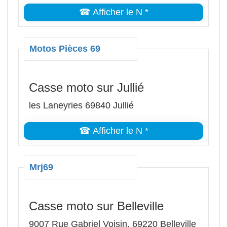
☎ Afficher le N *
Motos Pièces 69
Casse moto sur Jullié
les Laneyries 69840 Jullié
☎ Afficher le N *
Mrj69
Casse moto sur Belleville
9007 Rue Gabriel Voisin, 69220 Belleville