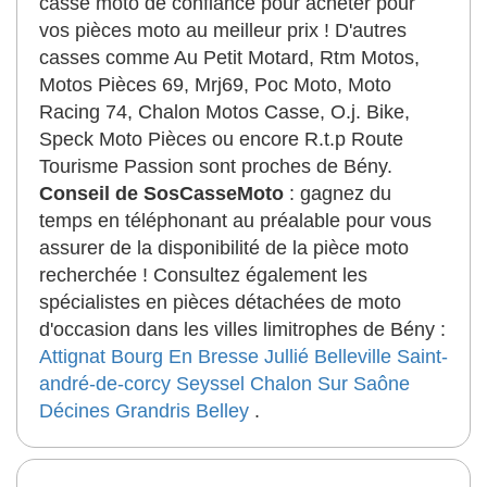
casse moto de confiance pour acheter pour
vos pièces moto au meilleur prix ! D'autres
casses comme Au Petit Motard, Rtm Motos,
Motos Pièces 69, Mrj69, Poc Moto, Moto
Racing 74, Chalon Motos Casse, O.j. Bike,
Speck Moto Pièces ou encore R.t.p Route
Tourisme Passion sont proches de Bény.
Conseil de SosCasseMoto
: gagnez du
temps en téléphonant au préalable pour vous
assurer de la disponibilité de la pièce moto
recherchée ! Consultez également les
spécialistes en pièces détachées de moto
d'occasion dans les villes limitrophes de Bény :
Attignat
Bourg En Bresse
Jullié
Belleville
Saint-
andré-de-corcy
Seyssel
Chalon Sur Saône
Décines
Grandris
Belley
.