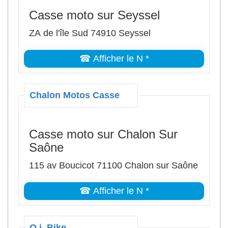
Casse moto sur Seyssel
ZA de l'île Sud 74910 Seyssel
☎ Afficher le N *
Chalon Motos Casse
Casse moto sur Chalon Sur
Saône
115 av Boucicot 71100 Chalon sur Saône
☎ Afficher le N *
O.j. Bike