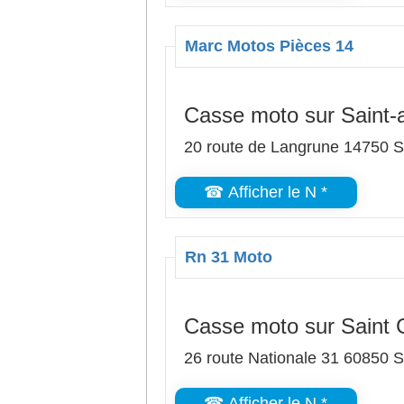
Marc Motos Pièces 14
Casse moto sur Saint-
20 route de Langrune 14750 S
☎ Afficher le N *
Rn 31 Moto
Casse moto sur Saint 
26 route Nationale 31 60850 S
☎ Afficher le N *