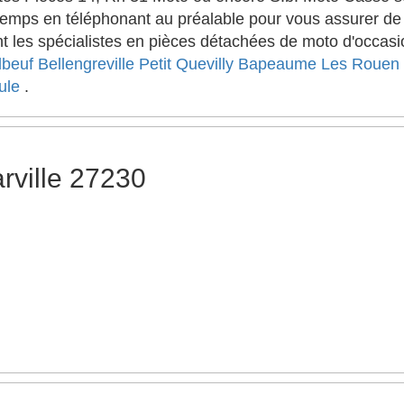
emps en téléphonant au préalable pour vous assurer de l
 les spécialistes en pièces détachées de moto d'occasion
lbeuf
Bellengreville
Petit Quevilly
Bapeaume Les Rouen
ule
.
rville 27230