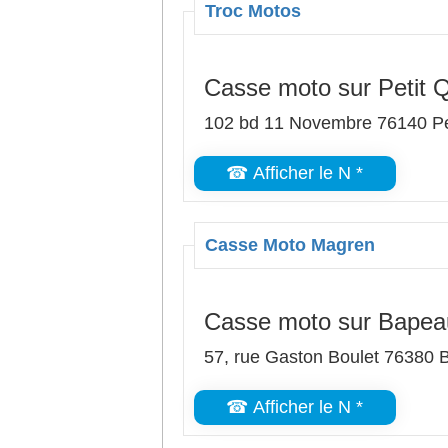
Troc Motos
Casse moto sur Petit Q
102 bd 11 Novembre 76140 Pet
☎ Afficher le N *
Casse Moto Magren
Casse moto sur Bape
57, rue Gaston Boulet 76380
☎ Afficher le N *