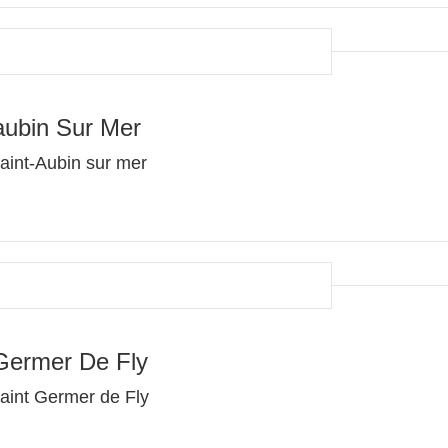
aubin Sur Mer
aint-Aubin sur mer
Germer De Fly
aint Germer de Fly