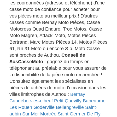
les coordonnées (adresse et téléphone) d'une
casse moto de confiance pour acheter pour
vos pièces moto au meilleur prix ! D'autres
casses comme Bernay Moto Pièces, Casse
Motocross Quad Enduro, Troc Motos, Casse
Moto Magren, Attack' Moto, Motos Pièces
Bertrand, Marc Motos Pièces 14, Motos Pièces
61, Rn 31 Moto ou encore S.b. Moto Casse
sont proches de Authou.
Conseil de
SosCasseMoto
: gagnez du temps en
téléphonant au préalable pour vous assurer de
la disponibilité de la pièce moto recherchée !
Consultez également les spécialistes en
pièces détachées de moto d'occasion dans les
villes limitrophes de Authou :
Bernay
Caudebec-lès-elbeuf
Petit Quevilly
Bapeaume
Les Rouen
Goderville
Bellengreville
Saint-
aubin Sur Mer
Mortrée
Saint Germer De Fly