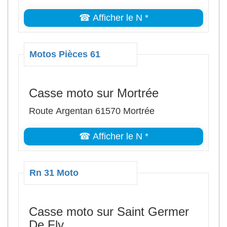
☎ Afficher le N *
Motos Pièces 61
Casse moto sur Mortrée
Route Argentan 61570 Mortrée
☎ Afficher le N *
Rn 31 Moto
Casse moto sur Saint Germer
De Fly