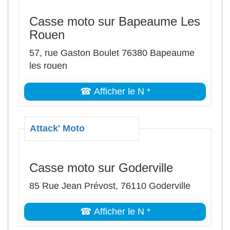
Casse moto sur Bapeaume Les
Rouen
57, rue Gaston Boulet 76380 Bapeaume
les rouen
☎ Afficher le N *
Attack' Moto
Casse moto sur Goderville
85 Rue Jean Prévost, 76110 Goderville
☎ Afficher le N *