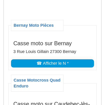
Bernay Moto Pièces
Casse moto sur Bernay
3 Rue Louis Gillain 27300 Bernay
☎ Afficher le N *
Casse Motocross Quad
Enduro
Casse moto sur Caudebec-lès-