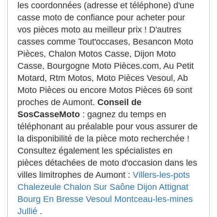
les coordonnées (adresse et téléphone) d'une
casse moto de confiance pour acheter pour
vos pièces moto au meilleur prix ! D'autres
casses comme Tout'occases, Besancon Moto
Pièces, Chalon Motos Casse, Dijon Moto
Casse, Bourgogne Moto Pièces.com, Au Petit
Motard, Rtm Motos, Moto Pièces Vesoul, Ab
Moto Pièces ou encore Motos Pièces 69 sont
proches de Aumont.
Conseil de
SosCasseMoto
: gagnez du temps en
téléphonant au préalable pour vous assurer de
la disponibilité de la pièce moto recherchée !
Consultez également les spécialistes en
pièces détachées de moto d'occasion dans les
villes limitrophes de Aumont :
Villers-les-pots
Chalezeule
Chalon Sur Saône
Dijon
Attignat
Bourg En Bresse
Vesoul
Montceau-les-mines
Jullié
.