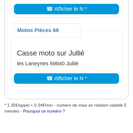
☎ Afficher le N *
Motos Pièces 69
Casse moto sur Jullié
les Laneyries 69840 Jullié
☎ Afficher le N *
* 1.35€/appel + 0.34€/min - numéro de mise en relation valable 5
minutes -
Pourquoi ce numéro ?