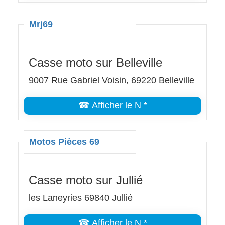
Mrj69
Casse moto sur Belleville
9007 Rue Gabriel Voisin, 69220 Belleville
☎ Afficher le N *
Motos Pièces 69
Casse moto sur Jullié
les Laneyries 69840 Jullié
☎ Afficher le N *