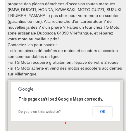
propose des pièces détachées d'occasion toutes marques
(BMW, DUCATI, HONDA, KAWASAKI, MOTO GUZZI, SUZUKI,
TRIUMPH, YAMAHA ..) pas cher pour votre moto ou scooter
(garanties ou non). A la recherche d'un carburateur ? de
nouvelles jantes ? d'un phare ? Faites un tour chez TS Moto,
zone artisanale Duboscoa 64990 Villefranque, et réparez
votre moto au meilleur prix !
Contactez les pour savoir :
- si leurs pièces détachées de motos et scooters d'occasion
son commandables en ligne
- si TS Moto récupére gratuitement l'épave de votre 2 roues
- si TS Moto achète et vend des motos et scooters accidentés
sur Villefranque.
This page can't load Google Maps correctly.
OK
Do you own this website?