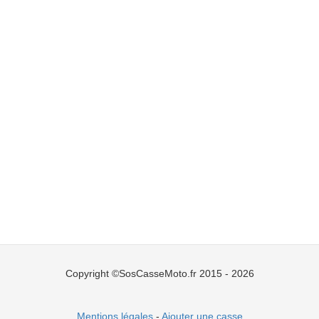
Copyright ©SosCasseMoto.fr 2015 - 2026
Mentions légales
-
Ajouter une casse