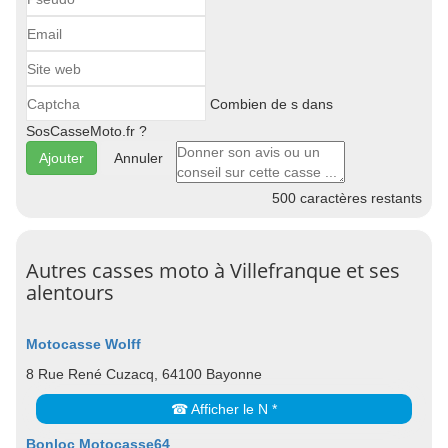
Combien de s dans
SosCasseMoto.fr ?
Annuler
500
caractères restants
Autres casses moto à Villefranque et ses
alentours
Motocasse Wolff
8 Rue René Cuzacq, 64100 Bayonne
☎ Afficher le N *
Bonloc Motocasse64