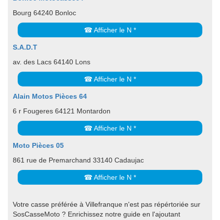
Bourg 64240 Bonloc
☎ Afficher le N *
S.A.D.T
av. des Lacs 64140 Lons
☎ Afficher le N *
Alain Motos Pièces 64
6 r Fougeres 64121 Montardon
☎ Afficher le N *
Moto Pièces 05
861 rue de Premarchand 33140 Cadaujac
☎ Afficher le N *
Votre casse préférée à Villefranque n'est pas répértoriée sur
SosCasseMoto ? Enrichissez notre guide en l'ajoutant