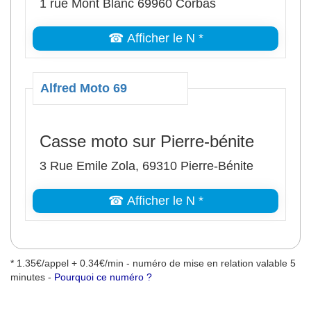
1 rue Mont Blanc 69960 Corbas
☎ Afficher le N *
Alfred Moto 69
Casse moto sur Pierre-bénite
3 Rue Emile Zola, 69310 Pierre-Bénite
☎ Afficher le N *
* 1.35€/appel + 0.34€/min - numéro de mise en relation valable 5
minutes -
Pourquoi ce numéro ?