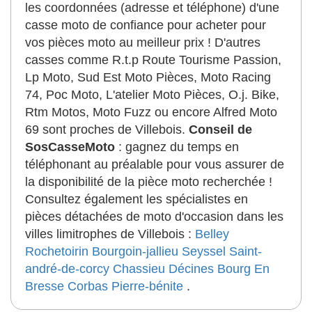
les coordonnées (adresse et téléphone) d'une
casse moto de confiance pour acheter pour
vos pièces moto au meilleur prix ! D'autres
casses comme R.t.p Route Tourisme Passion,
Lp Moto, Sud Est Moto Pièces, Moto Racing
74, Poc Moto, L'atelier Moto Pièces, O.j. Bike,
Rtm Motos, Moto Fuzz ou encore Alfred Moto
69 sont proches de Villebois.
Conseil de
SosCasseMoto
: gagnez du temps en
téléphonant au préalable pour vous assurer de
la disponibilité de la pièce moto recherchée !
Consultez également les spécialistes en
pièces détachées de moto d'occasion dans les
villes limitrophes de Villebois :
Belley
Rochetoirin
Bourgoin-jallieu
Seyssel
Saint-
andré-de-corcy
Chassieu
Décines
Bourg En
Bresse
Corbas
Pierre-bénite
.