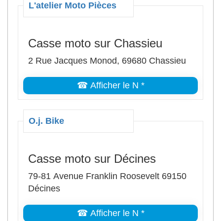
L'atelier Moto Pièces
Casse moto sur Chassieu
2 Rue Jacques Monod, 69680 Chassieu
☎ Afficher le N *
O.j. Bike
Casse moto sur Décines
79-81 Avenue Franklin Roosevelt 69150
Décines
☎ Afficher le N *